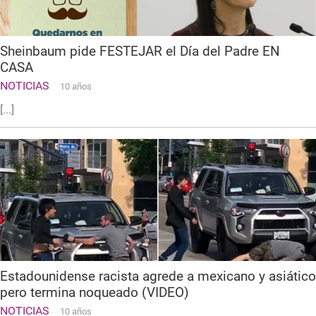
Sheinbaum pide FESTEJAR el Día del Padre EN
CASA
NOTICIAS
10 años
[...]
Estadounidense racista agrede a mexicano y asiático
pero termina noqueado (VIDEO)
NOTICIAS
10 años