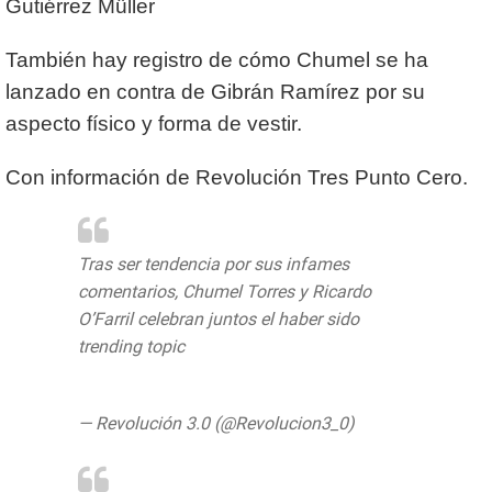
Gutiérrez Müller
También hay registro de cómo Chumel se ha
lanzado en contra de Gibrán Ramírez por su
aspecto físico y forma de vestir.
Con información de Revolución Tres Punto Cero.
Tras ser tendencia por sus infames
comentarios, Chumel Torres y Ricardo
O’Farril celebran juntos el haber sido
trending topic
#Video
https://t.co/880f6QQ7MW
— Revolución 3.0 (@Revolucion3_0)
February 23, 2020