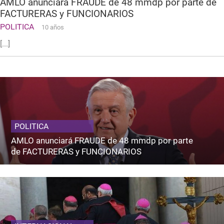
AMLO anunciará FRAUDE de 48 mmdp por parte de
FACTURERAS y FUNCIONARIOS
POLITICA
10 años
[...]
POLITICA
AMLO anunciará FRAUDE de 48 mmdp por parte
de FACTURERAS y FUNCIONARIOS