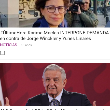
#ÚltimaHora Karime Macías INTERPONE DEMANDA
en contra de Jorge Winckler y Yunes Linares
NOTICIAS
10 años
[...]