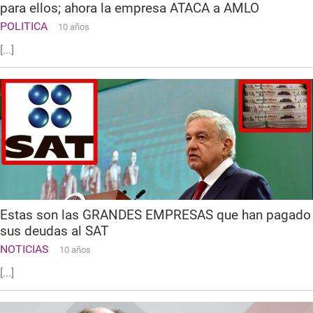
para ellos; ahora la empresa ATACA a AMLO
POLITICA
10 años
[...]
Estas son las GRANDES EMPRESAS que han pagado
sus deudas al SAT
NOTICIAS
10 años
[...]