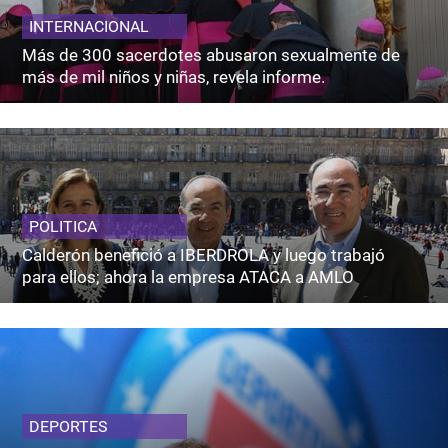
INTERNACIONAL
Más de 300 sacerdotes abusaron sexualmente de
más de mil niños y niñas, revela informe.
POLITICA
Calderón benefició a IBERDROLA y luego trabajó
para ellos; ahora la empresa ATACA a AMLO
DEPORTES