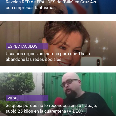
Revelan RED de FRAUDES de “Billy” en Cruz Azul
con empresas fantasmas
ESPECTACULOS
Usuarios organizan marcha para que Thalía
abandone las redes sociales.
VIRAL
Se queja porque no lo reconocen en su trabajo,
subió 25 kilos en la cuarentena (VIDEO)