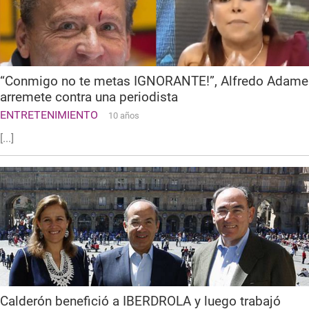
“Conmigo no te metas IGNORANTE!”, Alfredo Adame
arremete contra una periodista
ENTRETENIMIENTO
10 años
[...]
Calderón benefició a IBERDROLA y luego trabajó