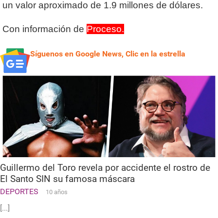
un valor aproximado de 1.9 millones de dólares.
Con información de
Proceso.
Síguenos en Google News, Clic en la estrella
Guillermo del Toro revela por accidente el rostro de
El Santo SIN su famosa máscara
DEPORTES
10 años
[...]