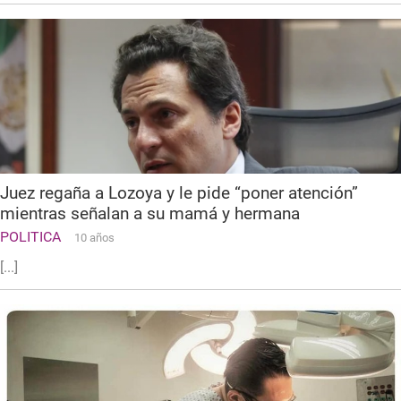
Juez regaña a Lozoya y le pide “poner atención”
mientras señalan a su mamá y hermana
POLITICA
10 años
[...]