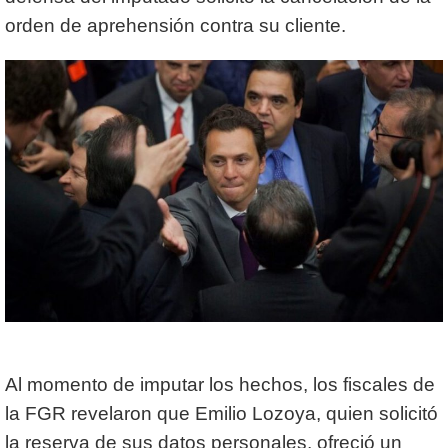
orden de aprehensión contra su cliente.
Al momento de imputar los hechos, los fiscales de
la FGR revelaron que Emilio Lozoya, quien solicitó
la reserva de sus datos personales, ofreció un