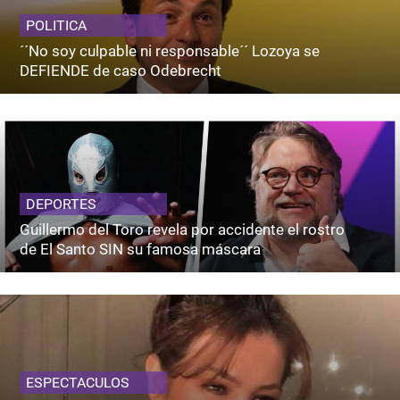
POLITICA
´´No soy culpable ni responsable´´ Lozoya se
DEFIENDE de caso Odebrecht
DEPORTES
Guillermo del Toro revela por accidente el rostro
de El Santo SIN su famosa máscara
ESPECTACULOS