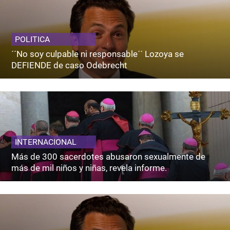
POLITICA
´´No soy culpable ni responsable´´ Lozoya se
DEFIENDE de caso Odebrecht
INTERNACIONAL
Más de 300 sacerdotes abusaron sexualmente de
más de mil niños y niñas, revela informe.