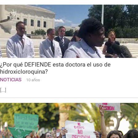
¿Por qué DEFIENDE esta doctora el uso de
hidroxicloroquina?
NOTICIAS
10 años
[...]