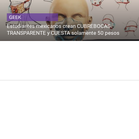
GEEK
Estudiantes mexicanos crean CUBREBOCAS
TRANSPARENTE y CUESTA solamente 50 pesos