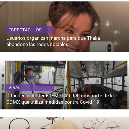
ESPECTACULOS
Usuarios organizan marcha para que Thalía
abandone las redes sociales.
VIRAL
Difunden a chofer EJEMPLAR del transporte de la
CDMX que utiliza medidas contra Covid-19