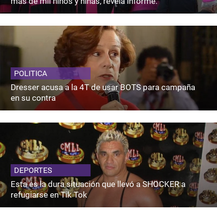
más de mil niños y niñas, revela informe.
POLITICA
Dresser acusa a la 4T de usar BOTS para campaña
en su contra
DEPORTES
Esta es la dura situación que llevó a SHOCKER a
refugiarse en Tik Tok