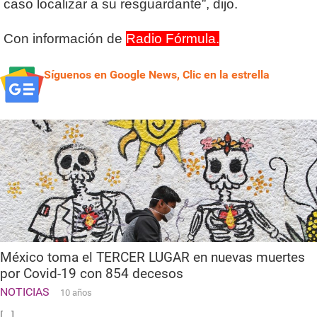
caso localizar a su resguardante”, dijo.
Con información de
Radio Fórmula.
Síguenos en Google News, Clic en la estrella
México toma el TERCER LUGAR en nuevas muertes
por Covid-19 con 854 decesos
NOTICIAS
10 años
[...]