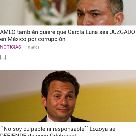
AMLO también quiere que García Luna sea JUZGADO
en México por corrupción
NOTICIAS
10 años
[...]
´´No soy culpable ni responsable´´ Lozoya se
DEFIENDE de caso Odebrecht