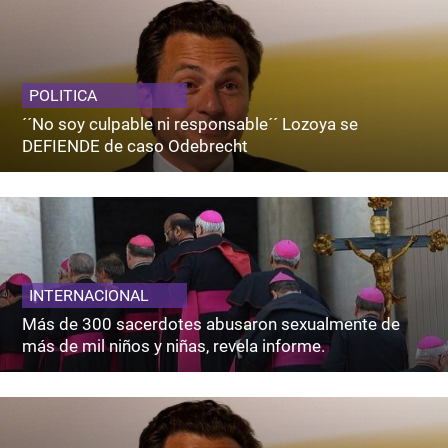
POLITICA
´´No soy culpable ni responsable´´ Lozoya se
DEFIENDE de caso Odebrecht
INTERNACIONAL
Más de 300 sacerdotes abusaron sexualmente de
más de mil niños y niñas, revela informe.