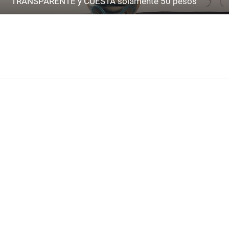
TRANSPARENTE y CUESTA solamente 50 pesos