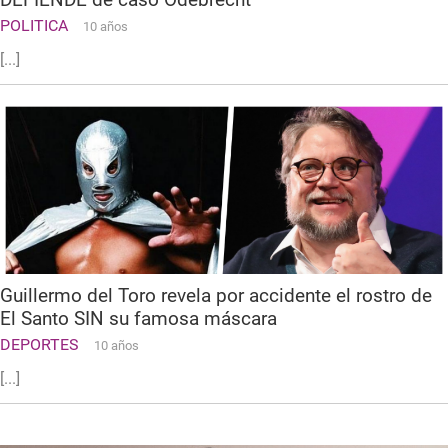
POLITICA
10 años
[...]
Guillermo del Toro revela por accidente el rostro de
El Santo SIN su famosa máscara
DEPORTES
10 años
[...]