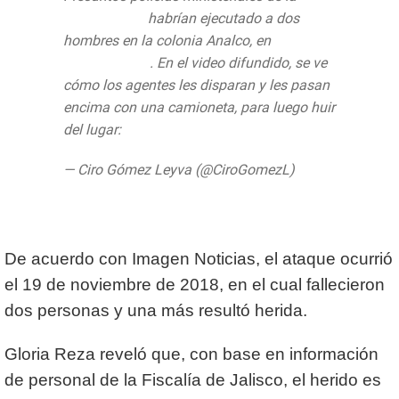
@FiscaliaJal
habrían ejecutado a dos
hombres en la colonia Analco, en
#Guadalajara
. En el video difundido, se ve
cómo los agentes les disparan y les pasan
encima con una camioneta, para luego huir
del lugar:
pic.twitter.com/YsAqjwUYS1
— Ciro Gómez Leyva (@CiroGomezL)
July
29, 2020
De acuerdo con Imagen Noticias, el ataque ocurrió
el 19 de noviembre de 2018, en el cual fallecieron
dos personas y una más resultó herida.
Gloria Reza reveló que, con base en información
de personal de la Fiscalía de Jalisco, el herido es