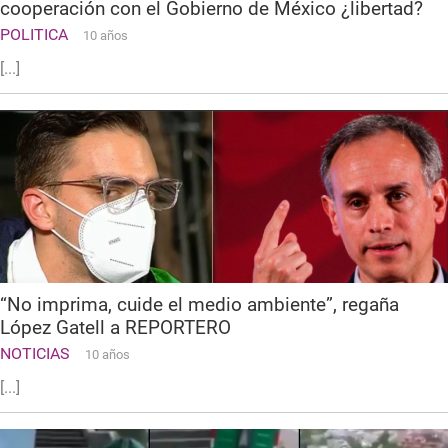
cooperación con el Gobierno de México ¿libertad?
POLITICA
10 años
[...]
“No imprima, cuide el medio ambiente”, regaña
López Gatell a REPORTERO
NOTICIAS
10 años
[...]