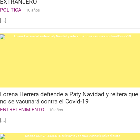
EXTRANJERO
POLITICA
10 años
[...]
Lorena Herrera defiende a Paty Navidad y reitera que
no se vacunará contra el Covid-19
ENTRETENIMIENTO
10 años
[...]