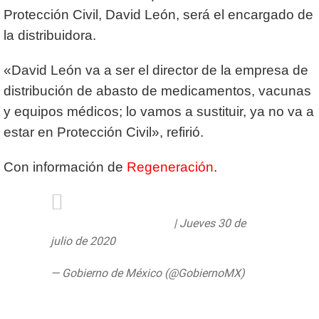
Protección Civil, David León, será el encargado de
la distribuidora.
«David León va a ser el director de la empresa de
distribución de abasto de medicamentos, vacunas
y equipos médicos; lo vamos a sustituir, ya no va a
estar en Protección Civil», refirió.
Con información de
Regeneración
.
#ConferenciaPresidente
| Jueves 30 de
julio de 2020
https://t.co/0nBjW00pzV
— Gobierno de México (@GobiernoMX)
July 30, 2020