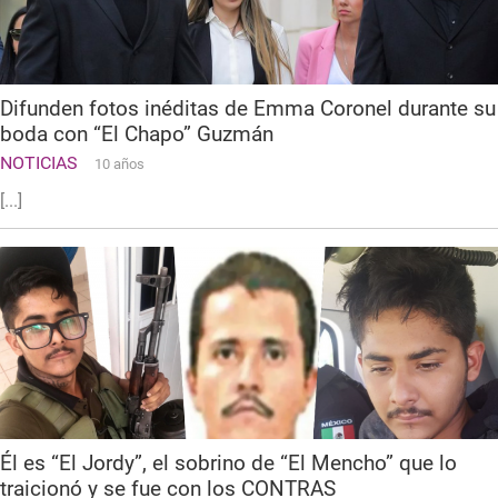
Difunden fotos inéditas de Emma Coronel durante su
boda con “El Chapo” Guzmán
NOTICIAS
10 años
[...]
Él es “El Jordy”, el sobrino de “El Mencho” que lo
traicionó y se fue con los CONTRAS