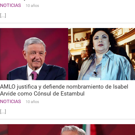
NOTICIAS
10 años
[...]
AMLO justifica y defiende nombramiento de Isabel
Arvide como Cónsul de Estambul
NOTICIAS
10 años
[...]