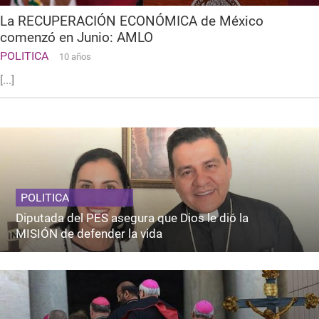
La RECUPERACIÓN ECONÓMICA de México
comenzó en Junio: AMLO
POLITICA
10 años
[...]
POLITICA
Diputada del PES asegura que Dios le dió la
MISIÓN de defender la vida