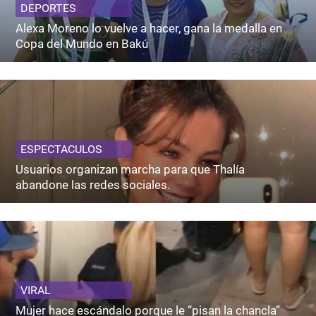
DEPORTES
Alexa Moreno lo vuelve a hacer, gana la medalla en
Copa del Mundo en Bakú
ESPECTACULOS
Usuarios organizan marcha para que Thalía
abandone las redes sociales.
VIRAL
Mujer hace escándalo porque le “pisan la chancla”