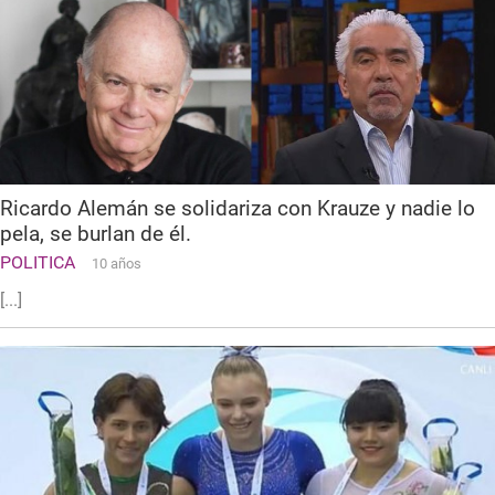
Ricardo Alemán se solidariza con Krauze y nadie lo
pela, se burlan de él.
POLITICA
10 años
[...]