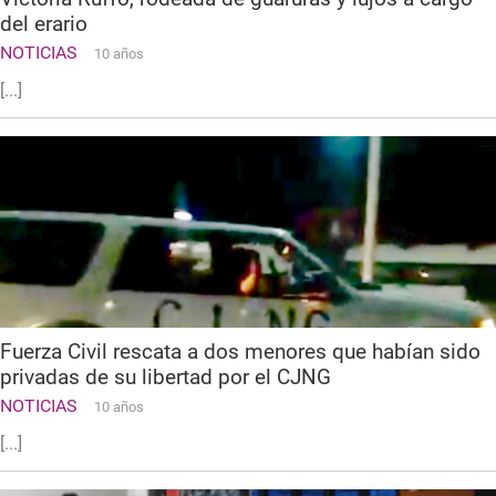
del erario
NOTICIAS
10 años
[...]
Fuerza Civil rescata a dos menores que habían sido
privadas de su libertad por el CJNG
NOTICIAS
10 años
[...]