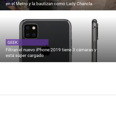
en el Metro y la bautizan como Lady Chancla.
GEEK
Filtran el nuevo iPhone 2019 tiene 3 cámaras y
está súper cargado