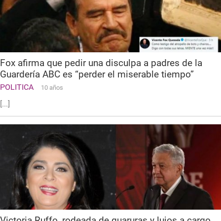
Fox afirma que pedir una disculpa a padres de la
Guardería ABC es “perder el miserable tiempo”
POLITICA
10 años
[...]
Victoria Ruffo, rodeada de guaruras y lujos a cargo