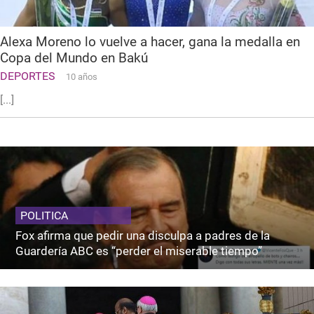
Alexa Moreno lo vuelve a hacer, gana la medalla en
Copa del Mundo en Bakú
DEPORTES
10 años
[...]
POLITICA
Fox afirma que pedir una disculpa a padres de la
Guardería ABC es “perder el miserable tiempo”