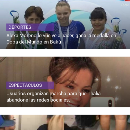
DEPORTES
Alexa Moreno lo vuelve a hacer, gana la medalla en
Copa del Mundo en Bakú
ESPECTACULOS
Usuarios organizan marcha para que Thalía
abandone las redes sociales.