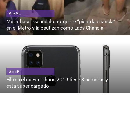
VIRAL
Mujer hace escándalo porque le “pisan la chancla”
en el Metro y la bautizan como Lady Chancla.
GEEK
Filtran el nuevo iPhone 2019 tiene 3 cámaras y
está súper cargado