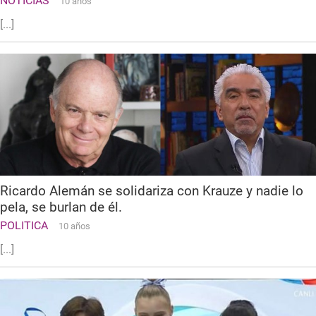
NOTICIAS
10 años
[...]
Ricardo Alemán se solidariza con Krauze y nadie lo
pela, se burlan de él.
POLITICA
10 años
[...]