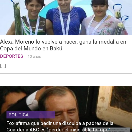
Alexa Moreno lo vuelve a hacer, gana la medalla en
Copa del Mundo en Bakú
DEPORTES
10 años
[...]
POLITICA
Fox afirma que pedir una disculpa a padres de la
Guardería ABC es “perder el miserable tiempo”