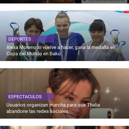
DEPORTES
Alexa Moreno lo vuelve a hacer, gana la medalla en
Copa del Mundo en Bakú
ESPECTACULOS
Usuarios organizan marcha para que Thalía
abandone las redes sociales.