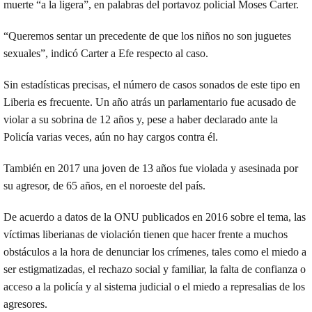
muerte “a la ligera”, en palabras del portavoz policial Moses Carter.
“Queremos sentar un precedente de que los niños no son juguetes
sexuales”, indicó Carter a Efe respecto al caso.
Sin estadísticas precisas, el número de casos sonados de este tipo en
Liberia es frecuente. Un año atrás un parlamentario fue acusado de
violar a su sobrina de 12 años y, pese a haber declarado ante la
Policía varias veces, aún no hay cargos contra él.
También en 2017 una joven de 13 años fue violada y asesinada por
su agresor, de 65 años, en el noroeste del país.
De acuerdo a datos de la ONU publicados en 2016 sobre el tema, las
víctimas liberianas de violación tienen que hacer frente a muchos
obstáculos a la hora de denunciar los crímenes, tales como el miedo a
ser estigmatizadas, el rechazo social y familiar, la falta de confianza o
acceso a la policía y al sistema judicial o el miedo a represalias de los
agresores.