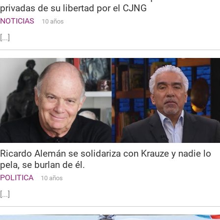
privadas de su libertad por el CJNG
NOTICIAS
10 años
[...]
Ricardo Alemán se solidariza con Krauze y nadie lo
pela, se burlan de él.
POLITICA
10 años
[...]