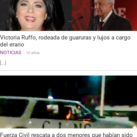
Victoria Ruffo, rodeada de guaruras y lujos a cargo
del erario
NOTICIAS
10 años
[...]
Fuerza Civil rescata a dos menores que habían sido