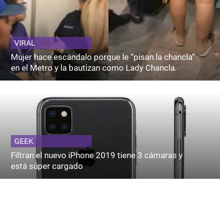
VIRAL
Mujer hace escándalo porque le “pisan la chancla”
en el Metro y la bautizan como Lady Chancla.
GEEK
Filtran el nuevo iPhone 2019 tiene 3 cámaras y
está súper cargado