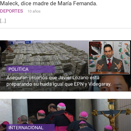
Maleck, dice madre de María Fernanda.
DEPORTES
10 años
[...]
POLITICA
Aseguran usuarios que Javier Lozano está
preparando su huida igual que EPN y Videgaray.
INTERNACIONAL