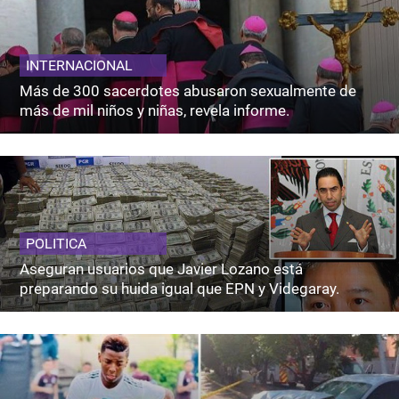
INTERNACIONAL
Más de 300 sacerdotes abusaron sexualmente de
más de mil niños y niñas, revela informe.
POLITICA
Aseguran usuarios que Javier Lozano está
preparando su huida igual que EPN y Videgaray.