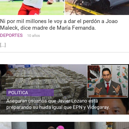
Ni por mil millones le voy a dar el perdón a Joao
Maleck, dice madre de María Fernanda.
DEPORTES
10 años
[...]
POLITICA
Aseguran usuarios que Javier Lozano está
preparando su huida igual que EPN y Videgaray.