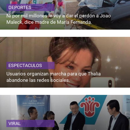
DEPORTES
Ni por mil millones le voy a dar el perdón a Joao
Maleck, dice madre de María Fernanda.
ESPECTACULOS
Usuarios organizan marcha para que Thalía
abandone las redes sociales.
VIRAL