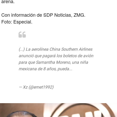
arena.
Con información de SDP Noticias, ZMG.
Foto: Especial.
#China
#OrgulloMex
(...) La aerolínea China Southern Airlines
anunció que pagará los boletos de avión
para que Samantha Moreno, una niña
mexicana de 8 años, pueda...
https://t.co/tRpcaNURHn
— Xz (@emet1992)
18 de julio de 2019