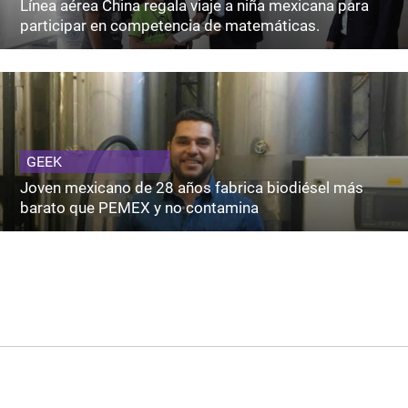
Línea aérea China regala viaje a niña mexicana para
participar en competencia de matemáticas.
GEEK
Joven mexicano de 28 años fabrica biodiésel más
barato que PEMEX y no contamina