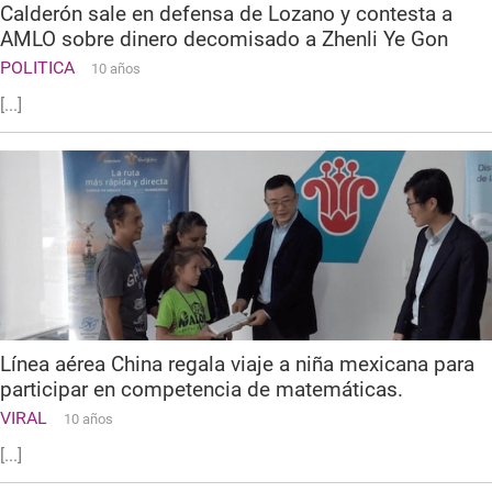
Calderón sale en defensa de Lozano y contesta a
AMLO sobre dinero decomisado a Zhenli Ye Gon
POLITICA
10 años
[...]
Línea aérea China regala viaje a niña mexicana para
participar en competencia de matemáticas.
VIRAL
10 años
[...]