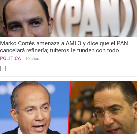
Marko Cortés amenaza a AMLO y dice que el PAN
cancelará refinería; tuiteros le tunden con todo.
POLITICA
10 años
[...]