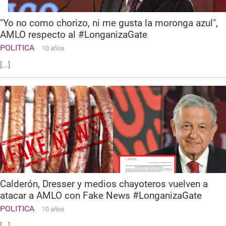
"Yo no como chorizo, ni me gusta la moronga azul",
AMLO respecto al #LonganizaGate
POLITICA
10 años
[...]
Calderón, Dresser y medios chayoteros vuelven a
atacar a AMLO con Fake News #LonganizaGate
POLITICA
10 años
[...]