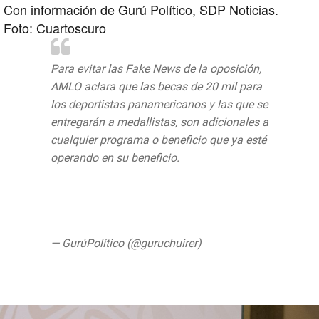
Con información de Gurú Político, SDP Noticias.
Foto: Cuartoscuro
Para evitar las Fake News de la oposición,
AMLO aclara que las becas de 20 mil para
los deportistas panamericanos y las que se
entregarán a medallistas, son adicionales a
cualquier programa o beneficio que ya esté
operando en su beneficio.
#ConferenciaAMLO
#ConferenciaPresidente
pic.twitter.com/bqCvFA6qKU
— GurúPolítico (@guruchuirer)
August 6,
2019