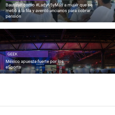
Bautizan como #Lady65yMás a mujer que se
metió a la fila y aventó ancianos para cobrar
pensión
GEEK
México apuesta fuerte por los
eSports