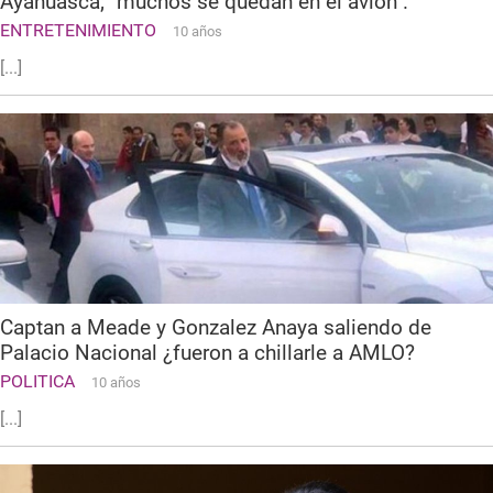
Ayahuasca; "muchos se quedan en el avión".
ENTRETENIMIENTO
10 años
[...]
Captan a Meade y Gonzalez Anaya saliendo de
Palacio Nacional ¿fueron a chillarle a AMLO?
POLITICA
10 años
[...]