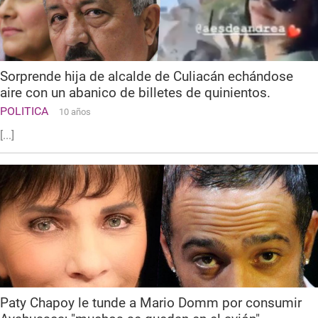
Sorprende hija de alcalde de Culiacán echándose
aire con un abanico de billetes de quinientos.
POLITICA
10 años
[...]
Paty Chapoy le tunde a Mario Domm por consumir