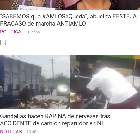
“SABEMOS que #AMLOSeQueda”, abuelita FESTEJA
FRACASO de marcha ANTIAMLO
POLITICA
10 años
[...]
Gandallas hacen RAPIÑA de cervezas tras
ACCIDENTE de camión repartidor en NL
NOTICIAS
10 años