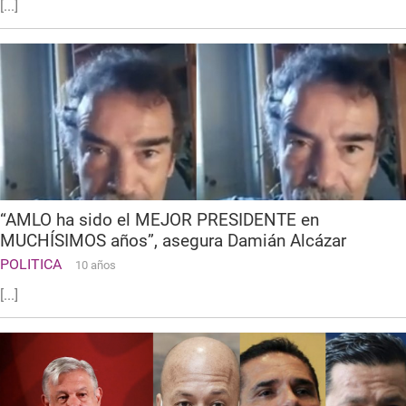
[...]
“AMLO ha sido el MEJOR PRESIDENTE en
MUCHÍSIMOS años”, asegura Damián Alcázar
POLITICA
10 años
[...]