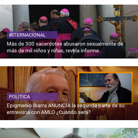
INTERNACIONAL
Más de 300 sacerdotes abusaron sexualmente de
más de mil niños y niñas, revela informe.
POLITICA
Epigmenio Ibarra ANUNCIA la segunda parte de su
entrevista con AMLO ¿Cuándo será?