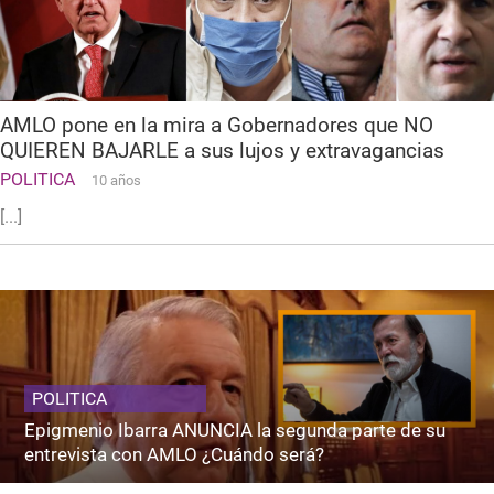
AMLO pone en la mira a Gobernadores que NO
QUIEREN BAJARLE a sus lujos y extravagancias
POLITICA
10 años
[...]
POLITICA
Epigmenio Ibarra ANUNCIA la segunda parte de su
entrevista con AMLO ¿Cuándo será?