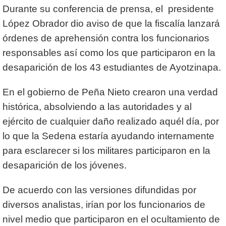
Durante su conferencia de prensa, el presidente
López Obrador dio aviso de que la fiscalía lanzará
órdenes de aprehensión contra los funcionarios
responsables así como los que participaron en la
desaparición de los 43 estudiantes de Ayotzinapa.
En el gobierno de Peña Nieto crearon una verdad
histórica, absolviendo a las autoridades y al
ejército de cualquier daño realizado aquél día, por
lo que la Sedena estaría ayudando internamente
para esclarecer si los militares participaron en la
desaparición de los jóvenes.
De acuerdo con las versiones difundidas por
diversos analistas, irían por los funcionarios de
nivel medio que participaron en el ocultamiento de