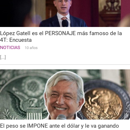
López Gatell es el PERSONAJE más famoso de la
4T: Encuesta
NOTICIAS
10 años
[...]
El peso se IMPONE ante el dólar y le va ganando