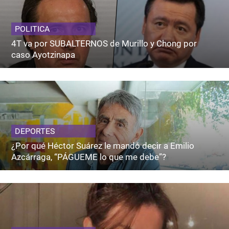
POLITICA
4T va por SUBALTERNOS de Murillo y Chong por
caso Ayotzinapa
DEPORTES
¿Por qué Héctor Suárez le mandó decir a Emilio
Azcárraga, “PÁGUEME lo que me debe”?