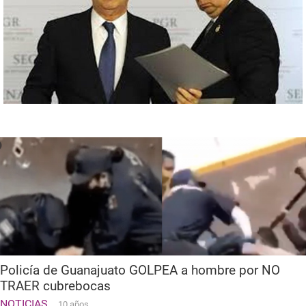
Policía de Guanajuato GOLPEA a hombre por NO
TRAER cubrebocas
NOTICIAS
10 años