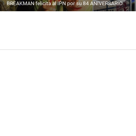
BREAKMAN felicita al IPN por su 84 ANIVERSARIO