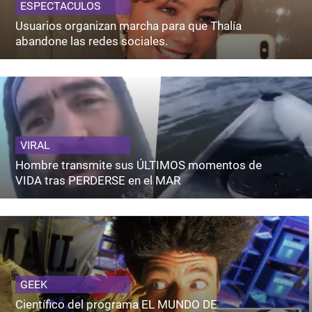
ESPECTACULOS
Usuarios organizan marcha para que Thalía
abandone las redes sociales.
VIRAL
Hombre transmite sus ÚLTIMOS momentos de
VIDA tras PERDERSE en el MAR
GEEK
Científico del programa EL MUNDO DE