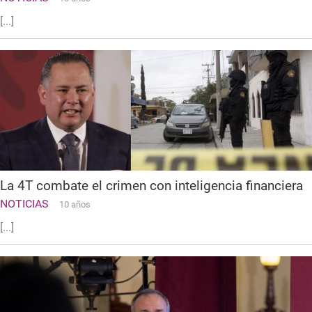
[...]
La 4T combate el crimen con inteligencia financiera
NOTICIAS
10 años
[...]