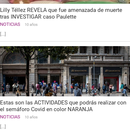
Lilly Téllez REVELA que fue amenazada de muerte
tras INVESTIGAR caso Paulette
NOTICIAS
10 años
[...]
Estas son las ACTIVIDADES que podrás realizar con
el semáforo Covid en color NARANJA
NOTICIAS
10 años
[...]