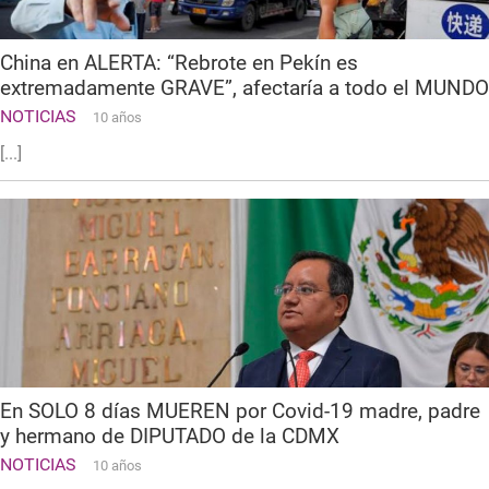
China en ALERTA: “Rebrote en Pekín es
extremadamente GRAVE”, afectaría a todo el MUNDO
NOTICIAS
10 años
[...]
En SOLO 8 días MUEREN por Covid-19 madre, padre
y hermano de DIPUTADO de la CDMX
NOTICIAS
10 años