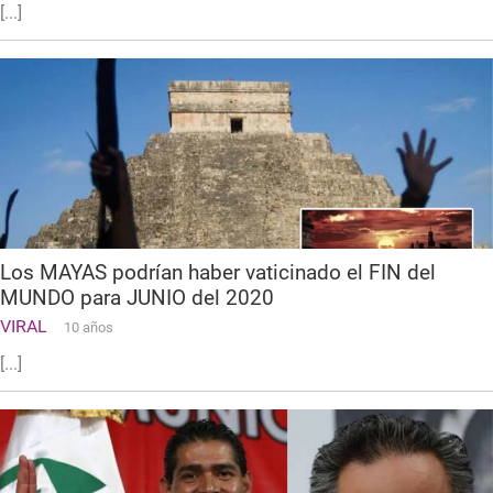
[...]
Los MAYAS podrían haber vaticinado el FIN del
MUNDO para JUNIO del 2020
VIRAL
10 años
[...]