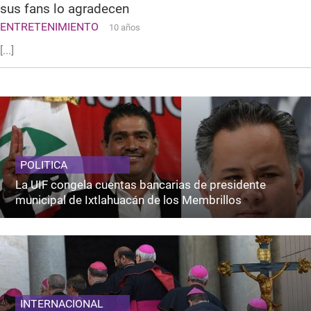
sus fans lo agradecen
ENTRETENIMIENTO
10 años
[...]
POLITICA
La UIF congela cuentas bancarias de presidente
municipal de Ixtlahuacán de los Membrillos
INTERNACIONAL