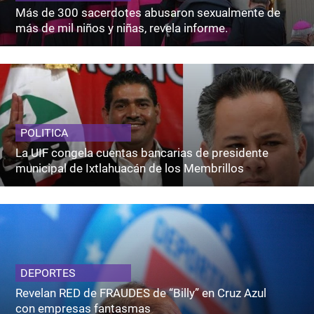
Más de 300 sacerdotes abusaron sexualmente de
más de mil niños y niñas, revela informe.
POLITICA
La UIF congela cuentas bancarias de presidente
municipal de Ixtlahuacán de los Membrillos
DEPORTES
Revelan RED de FRAUDES de “Billy” en Cruz Azul
con empresas fantasmas