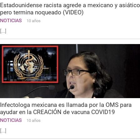
Estadounidense racista agrede a mexicano y asiático
pero termina noqueado (VIDEO)
NOTICIAS
10 años
[...]
Infectologa mexicana es llamada por la OMS para
ayudar en la CREACIÓN de vacuna COVID19
NOTICIAS
10 años
[...]