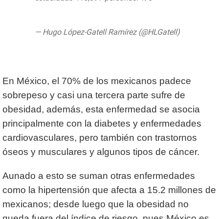
pic.twitter.com/YNKeS0u3xN
— Hugo López-Gatell Ramírez (@HLGatell)
June 16, 2020
En México, el 70% de los mexicanos padece
sobrepeso y casi una tercera parte sufre de
obesidad, además, esta enfermedad se asocia
principalmente con la diabetes y enfermedades
cardiovasculares, pero también con trastornos
óseos y musculares y algunos tipos de cáncer.
Aunado a esto se suman otras enfermedades
como la hipertensión que afecta a 15.2 millones de
mexicanos; desde luego que la obesidad no
queda fuera del índice de riesgo, pues México es