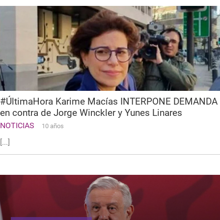
#ÚltimaHora Karime Macías INTERPONE DEMANDA
en contra de Jorge Winckler y Yunes Linares
NOTICIAS
10 años
[...]