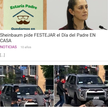
Sheinbaum pide FESTEJAR el Día del Padre EN
CASA
NOTICIAS
10 años
[...]