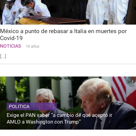
México a punto de rebasar a Italia en muertes por
Covid-19
NOTICIAS
10 años
[...]
POLITICA
Exige el PAN saber “a cambio de qué aceptó ir
AMLO a Washington con Trump”