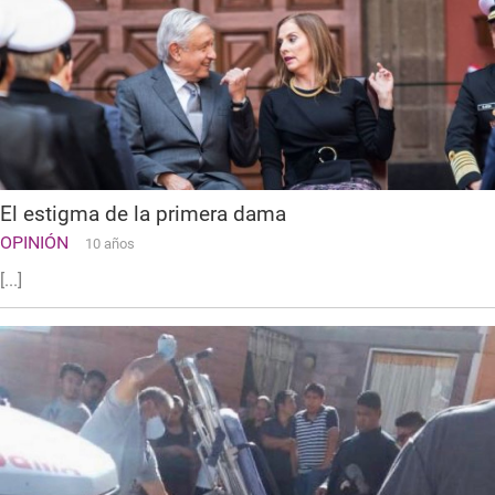
El estigma de la primera dama
OPINIÓN
10 años
[...]