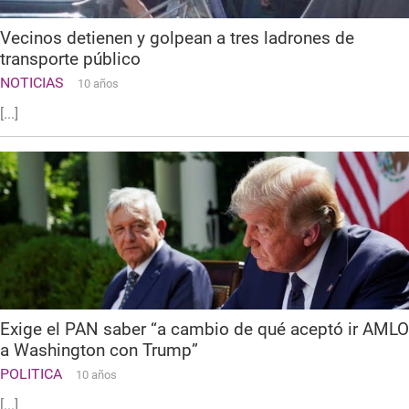
Vecinos detienen y golpean a tres ladrones de
transporte público
NOTICIAS
10 años
[...]
Exige el PAN saber “a cambio de qué aceptó ir AMLO
a Washington con Trump”
POLITICA
10 años
[...]