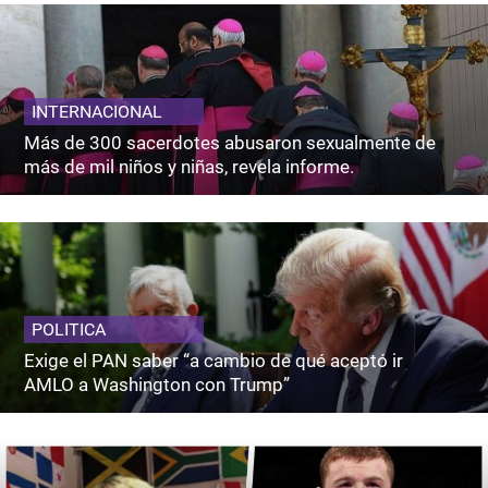
INTERNACIONAL
Más de 300 sacerdotes abusaron sexualmente de
más de mil niños y niñas, revela informe.
POLITICA
Exige el PAN saber “a cambio de qué aceptó ir
AMLO a Washington con Trump”