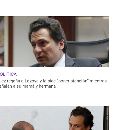
OLITICA
uez regaña a Lozoya y le pide “poner atención” mientras
eñalan a su mamá y hermana