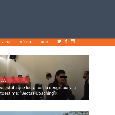
VIRAL
MÚSICA
GEEK
ICA
a estafa que lucra con la desgracia y la
utoestima: “Sectas Coaching”