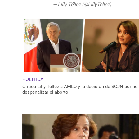
— Lilly Téllez (@LillyTellez)
July 29, 20
POLITICA
Critica Lilly Téllez a AMLO y la decisión de SCJN por no
despenalizar el aborto