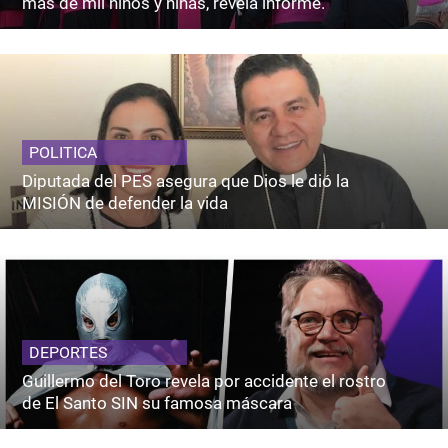
más de mil niños y niñas, revela informe.
POLITICA
Diputada del PES asegura que Dios le dió la
MISIÓN de defender la vida
DEPORTES
Guillermo del Toro revela por accidente el rostro
de El Santo SIN su famosa máscara