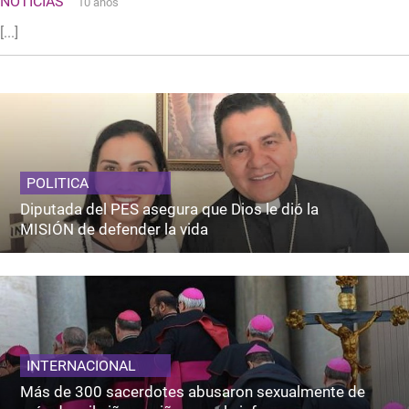
NOTICIAS
10 años
[...]
POLITICA
Diputada del PES asegura que Dios le dió la
MISIÓN de defender la vida
INTERNACIONAL
Más de 300 sacerdotes abusaron sexualmente de