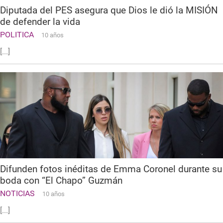
Diputada del PES asegura que Dios le dió la MISIÓN
de defender la vida
POLITICA
10 años
[...]
Difunden fotos inéditas de Emma Coronel durante su
boda con “El Chapo” Guzmán
NOTICIAS
10 años
[...]