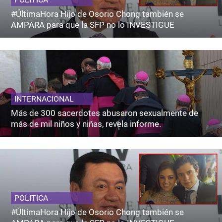
#ÚltimaHora Hijo de Osorio Chong también se
AMPARA para que la SFP no lo INVESTIGUE
INTERNACIONAL
Más de 300 sacerdotes abusaron sexualmente de
más de mil niños y niñas, revela informe.
POLITICA
#ÚltimaHora Hijo de Osorio Chong también se