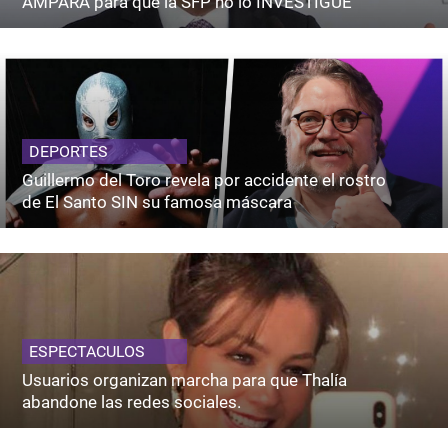
AMPARA para que la SFP no lo INVESTIGUE
DEPORTES
Guillermo del Toro revela por accidente el rostro
de El Santo SIN su famosa máscara
ESPECTACULOS
Usuarios organizan marcha para que Thalía
abandone las redes sociales.