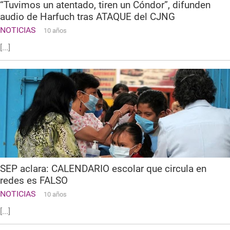
“Tuvimos un atentado, tiren un Cóndor”, difunden
audio de Harfuch tras ATAQUE del CJNG
NOTICIAS
10 años
[...]
SEP aclara: CALENDARIO escolar que circula en
redes es FALSO
NOTICIAS
10 años
[...]