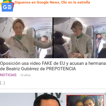
Síguenos en Google News, Clic en la estrella
Oposición usa video FAKE de EU y acusan a hermana
de Beatriz Gutiérrez de PREPOTENCIA
NOTICIAS
10 años
[...]