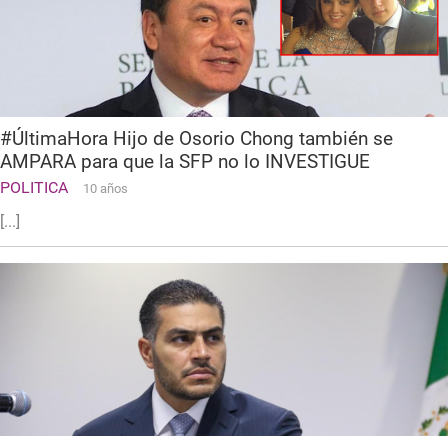
#ÚltimaHora Hijo de Osorio Chong también se
AMPARA para que la SFP no lo INVESTIGUE
POLITICA
10 años
[...]