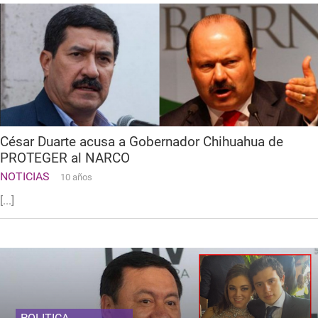
César Duarte acusa a Gobernador Chihuahua de
PROTEGER al NARCO
NOTICIAS
10 años
[...]
POLITICA