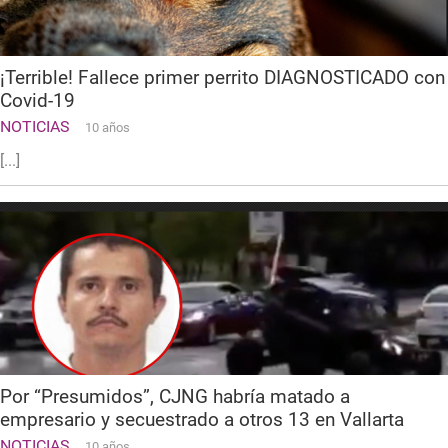
¡Terrible! Fallece primer perrito DIAGNOSTICADO con
Covid-19
NOTICIAS
10 años
[...]
Por “Presumidos”, CJNG habría matado a
empresario y secuestrado a otros 13 en Vallarta
NOTICIAS
10 años