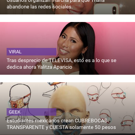
Usuarios organizan marcha para que Thalía
abandone las redes sociales.
VIRAL
Tras desprecio de TELEVISA, esto es a lo que se
dedica ahora Yalitza Aparicio
GEEK
Estudiantes mexicanos crean CUBREBOCAS
TRANSPARENTE y CUESTA solamente 50 pesos