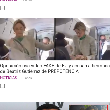
[...]
Oposición usa video FAKE de EU y acusan a hermana
de Beatriz Gutiérrez de PREPOTENCIA
NOTICIAS
10 años
[...]