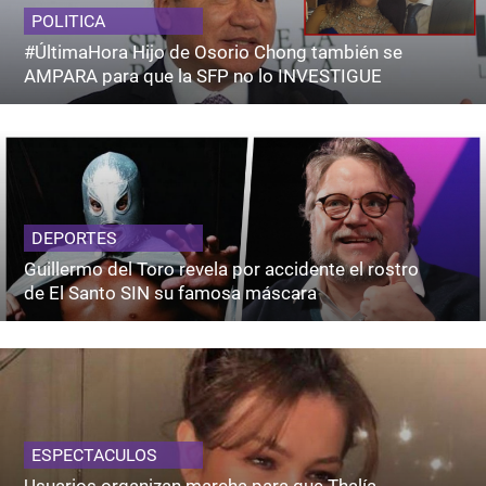
POLITICA
#ÚltimaHora Hijo de Osorio Chong también se
AMPARA para que la SFP no lo INVESTIGUE
DEPORTES
Guillermo del Toro revela por accidente el rostro
de El Santo SIN su famosa máscara
ESPECTACULOS