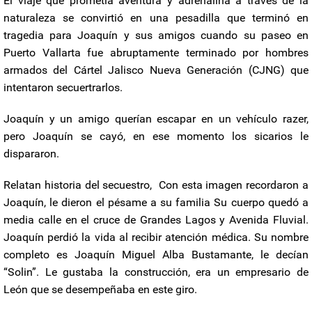
El viaje que prometía aventura y adrenalina a través de la
naturaleza se convirtió en una pesadilla que terminó en
tragedia para Joaquín y sus amigos cuando su paseo en
Puerto Vallarta fue abruptamente terminado por hombres
armados del Cártel Jalisco Nueva Generación (CJNG) que
intentaron secuertrarlos.
Joaquín y un amigo querían escapar en un vehículo razer,
pero Joaquín se cayó, en ese momento los sicarios le
dispararon.
Relatan historia del secuestro,
Con esta imagen recordaron a
Joaquín, le dieron el pésame a su familia Su cuerpo quedó a
media calle en el cruce de Grandes Lagos y Avenida Fluvial.
Joaquín perdió la vida al recibir atención médica. Su nombre
completo es Joaquín Miguel Alba Bustamante, le decían
“Solin”. Le gustaba la construcción, era un empresario de
León que se desempeñaba en este giro.