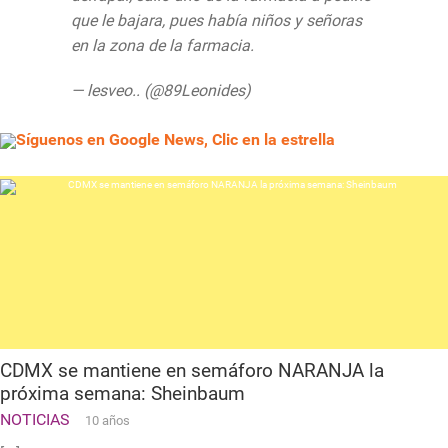
que le bajara, pues había niños y señoras
en la zona de la farmacia.
— lesveo.. (@89Leonides)
July 29, 2020
Síguenos en Google News, Clic en la estrella
CDMX se mantiene en semáforo NARANJA la
próxima semana: Sheinbaum
NOTICIAS
10 años