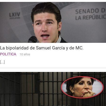
La bipolaridad de Samuel García y de MC.
POLITICA
10 años
[...]