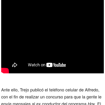
Ante ello, Trejo publicó el teléfono celular de
Alfredo
,
con el fin de realizar un concurso para que la gente le
envíe mensajes al ex conductor del programa
. El
Hoy