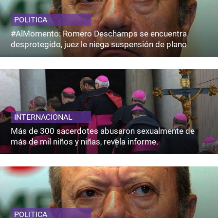
POLITICA
#AlMomento: Romero Deschamps se encuentra
desprotegido, juez le niega suspensión de plano
INTERNACIONAL
Más de 300 sacerdotes abusaron sexualmente de
más de mil niños y niñas, revela informe.
POLITICA