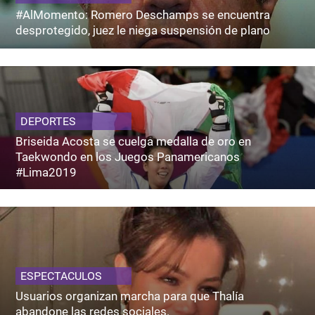
#AlMomento: Romero Deschamps se encuentra
desprotegido, juez le niega suspensión de plano
DEPORTES
Briseida Acosta se cuelga medalla de oro en
Taekwondo en los Juegos Panamericanos
#Lima2019
ESPECTACULOS
Usuarios organizan marcha para que Thalía
abandone las redes sociales.