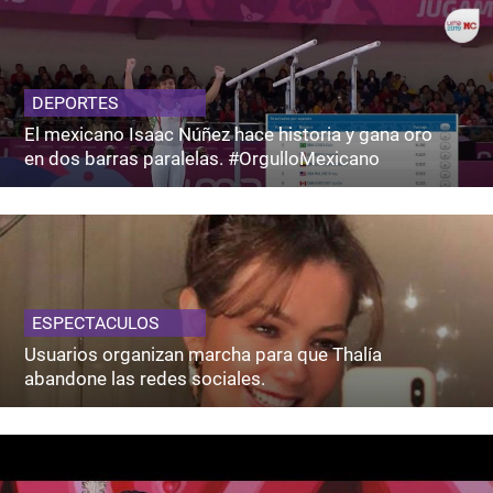
DEPORTES
El mexicano Isaac Núñez hace historia y gana oro
en dos barras paralelas. #OrgulloMexicano
ESPECTACULOS
Usuarios organizan marcha para que Thalía
abandone las redes sociales.