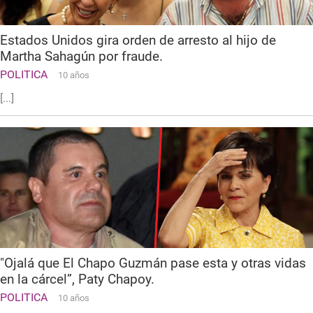
Estados Unidos gira orden de arresto al hijo de
Martha Sahagún por fraude.
POLITICA
10 años
[...]
"Ojalá que El Chapo Guzmán pase esta y otras vidas
en la cárcel”, Paty Chapoy.
POLITICA
10 años