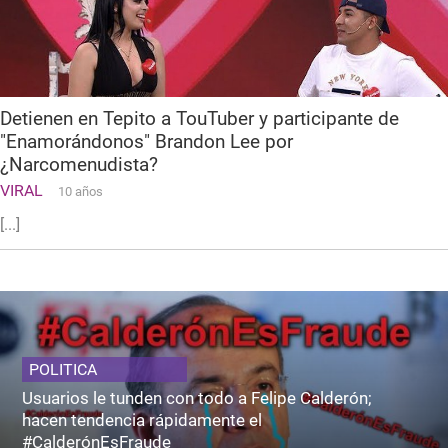
Detienen en Tepito a TouTuber y participante de
"Enamorándonos" Brandon Lee por
¿Narcomenudista?
VIRAL
10 años
[...]
POLITICA
Usuarios le tunden con todo a Felipe Calderón;
hacen tendencia rápidamente el
#CalderónEsFraude