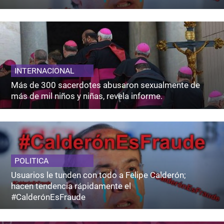
INTERNACIONAL
Más de 300 sacerdotes abusaron sexualmente de
más de mil niños y niñas, revela informe.
POLITICA
Usuarios le tunden con todo a Felipe Calderón;
hacen tendencia rápidamente el
#CalderónEsFraude