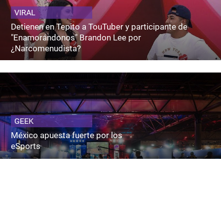
VIRAL
Detienen en Tepito a TouTuber y participante de
"Enamorándonos" Brandon Lee por
¿Narcomenudista?
GEEK
México apuesta fuerte por los
eSports