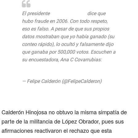
El presidente
@lopezobrador_
dice que
hubo fraude en 2006. Con todo respeto,
eso es falso. A pesar de que sus propios
datos mostraban que yo había ganado (su
conteo rápido), lo ocultó y falsamente dijo
que ganaba por 500,000 votos. Escuchen a
su encuestadora, Ana C Covarrubias:
pic.twitter.com/ASX4duFlC0
— Felipe Calderón (@FelipeCalderon)
August 1, 2019
Calderón Hinojosa no obtuvo la misma simpatía de
parte de la militancia de
López Obrador
, pues sus
afirmaciones reactivaron el rechazo que esta