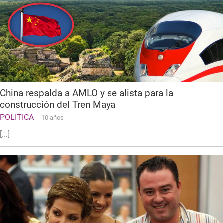
China respalda a AMLO y se alista para la
construcción del Tren Maya
POLITICA
10 años
[...]