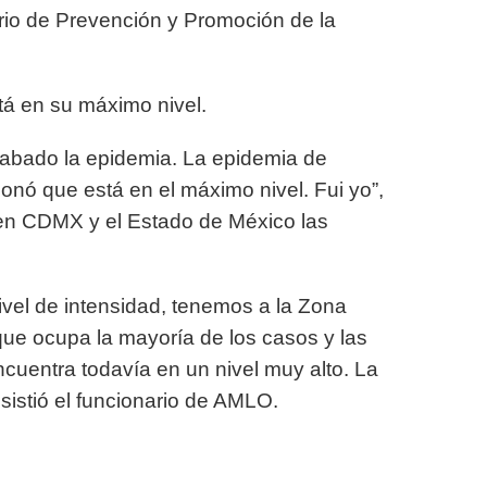
rio de Prevención y Promoción de la
tá en su máximo nivel.
cabado la epidemia. La epidemia de
nó que está en el máximo nivel. Fui yo”,
 en CDMX y el Estado de México las
vel de intensidad, tenemos a la Zona
que ocupa la mayoría de los casos y las
ncuentra todavía en un nivel muy alto. La
nsistió el funcionario de AMLO.