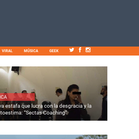
VIRAL
MÚSICA
GEEK
ICA
a estafa que lucra con la desgracia y la
utoestima: “Sectas Coaching”