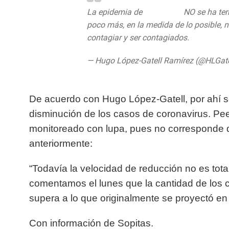
La epidemia de
#COVID19
NO se ha term
poco más, en la medida de lo posible, no
contagiar y ser contagiados.
pic.twitt
— Hugo López-Gatell Ramírez (@HLGate
De acuerdo con Hugo López-Gatell, por ahí s
disminución de los casos de coronavirus. Pe
monitoreado con lupa, pues no corresponde 
anteriormente:
“Todavía la velocidad de reducción no es tota
comentamos el lunes que la cantidad de los
supera a lo que originalmente se proyectó en
Con información de Sopitas.