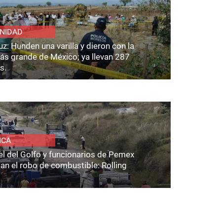
NIDAD
z: Hunden una varilla y dieron con la
ás grande de México; ya llevan 287
s.
ICA
el del Golfo y funcionarios de Pemex
an el robo de combustible: Rolling