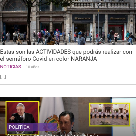
Estas son las ACTIVIDADES que podrás realizar con
el semáforo Covid en color NARANJA
NOTICIAS
10 años
[...]
POLITICA
Acusa Cuitláhuac García de “golpistas” a