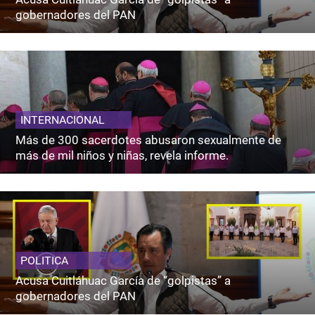
gobernadores del PAN
INTERNACIONAL
Más de 300 sacerdotes abusaron sexualmente de
más de mil niños y niñas, revela informe.
POLITICA
Acusa Cuitláhuac García de “golpistas” a
gobernadores del PAN