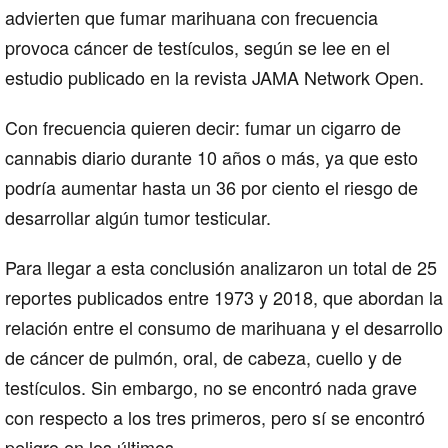
advierten que
fumar marihuana
con frecuencia
provoca cáncer de testículos
, según se lee en el
estudio
publicado en la revista
JAMA Network Open
.
Con frecuencia quieren decir: fumar un cigarro de
cannabis diario durante 10 años o más, ya que esto
podría aumentar
hasta un 36 por ciento
el riesgo de
desarrollar algún tumor testicular.
Para llegar a esta conclusión analizaron un total de 25
reportes publicados entre 1973 y 2018, que abordan la
relación entre el consumo de
marihuana
y el desarrollo
de
cáncer
de pulmón, oral, de cabeza, cuello y
de
testículos
. Sin embargo, no se encontró nada grave
con respecto a los tres primeros, pero sí se encontró
peligro en los últimos.