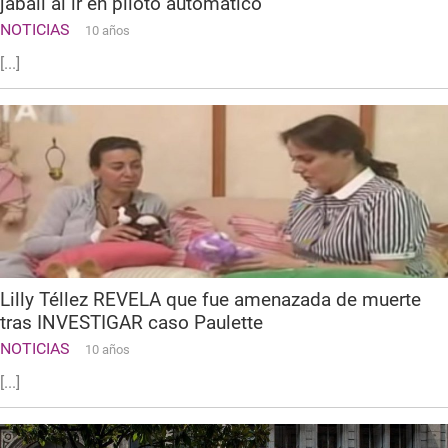
jabalí al ir en piloto automático
NOTICIAS
10 años
[...]
Lilly Téllez REVELA que fue amenazada de muerte
tras INVESTIGAR caso Paulette
NOTICIAS
10 años
[...]