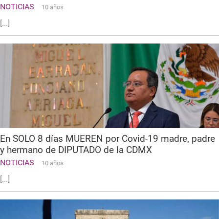
NOTICIAS
10 años
[...]
En SOLO 8 días MUEREN por Covid-19 madre, padre
y hermano de DIPUTADO de la CDMX
NOTICIAS
10 años
[...]