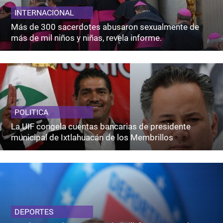
INTERNACIONAL
Más de 300 sacerdotes abusaron sexualmente de
más de mil niños y niñas, revela informe.
POLITICA
La UIF congela cuentas bancarias de presidente
municipal de Ixtlahuacán de los Membrillos
DEPORTES