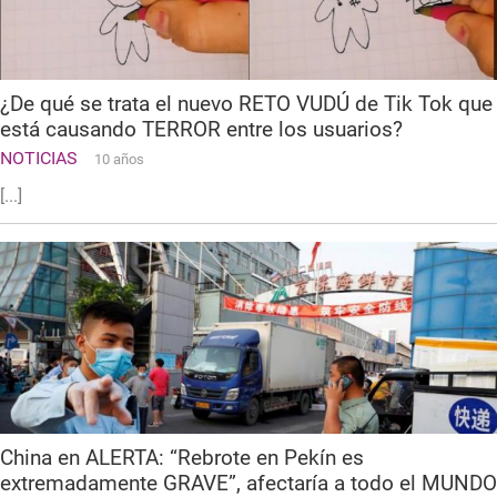
¿De qué se trata el nuevo RETO VUDÚ de Tik Tok que
está causando TERROR entre los usuarios?
NOTICIAS
10 años
[...]
China en ALERTA: “Rebrote en Pekín es
extremadamente GRAVE”, afectaría a todo el MUNDO