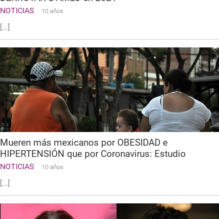
NOTICIAS
10 años
[...]
Mueren más mexicanos por OBESIDAD e
HIPERTENSIÓN que por Coronavirus: Estudio
NOTICIAS
10 años
[...]