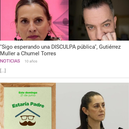
"Sigo esperando una DISCULPA pública", Gutiérrez
Muller a Chumel Torres
NOTICIAS
10 años
[...]