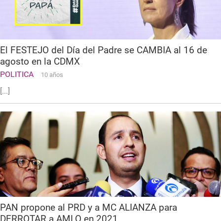
El FESTEJO del Día del Padre se CAMBIA al 16 de
agosto en la CDMX
POLITICA
10 años
[...]
PAN propone al PRD y a MC ALIANZA para
DERROTAR a AMLO en 2021