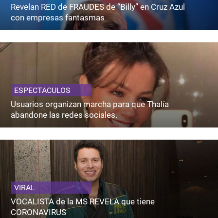
Revelan RED de FRAUDES de “Billy” en Cruz Azul
con empresas fantasmas
ESPECTACULOS
Usuarios organizan marcha para que Thalía
abandone las redes sociales.
VIRAL
VOCALISTA de la MS REVELA que tiene
CORONAVIRUS