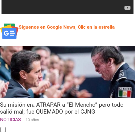
Síguenos en Google News, Clic en la estrella
Su misión era ATRAPAR a “El Mencho” pero todo
salió mal; fue QUEMADO por el CJNG
NOTICIAS
10 años
[...]