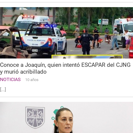
Conoce a Joaquín, quien intentó ESCAPAR del CJNG
y murió acribillado
NOTICIAS
10 años
[...]