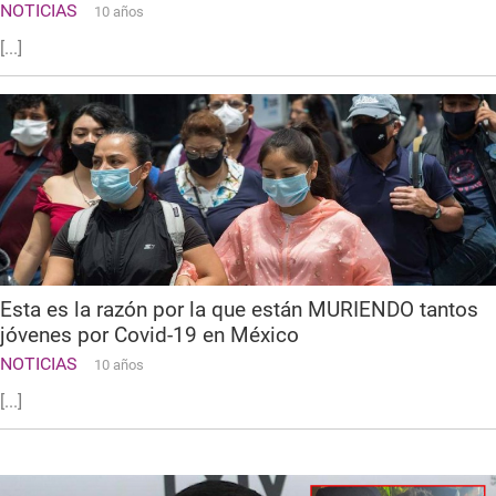
NOTICIAS
10 años
[...]
Esta es la razón por la que están MURIENDO tantos
jóvenes por Covid-19 en México
NOTICIAS
10 años
[...]