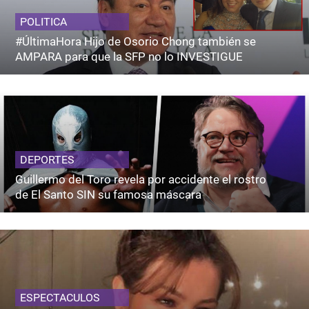
POLITICA
#ÚltimaHora Hijo de Osorio Chong también se
AMPARA para que la SFP no lo INVESTIGUE
DEPORTES
Guillermo del Toro revela por accidente el rostro
de El Santo SIN su famosa máscara
ESPECTACULOS