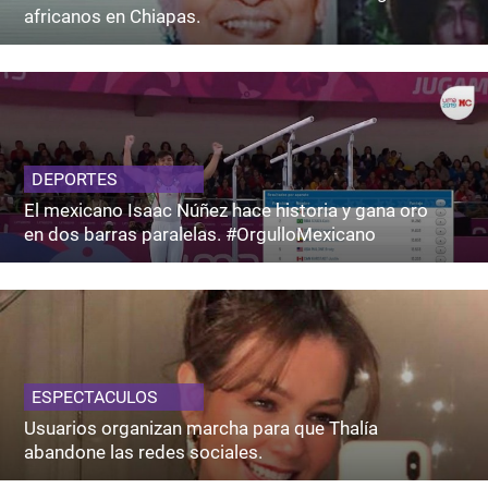
africanos en Chiapas.
DEPORTES
El mexicano Isaac Núñez hace historia y gana oro
en dos barras paralelas. #OrgulloMexicano
ESPECTACULOS
Usuarios organizan marcha para que Thalía
abandone las redes sociales.