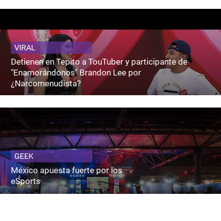
VIRAL
Detienen en Tepito a TouTuber y participante de
"Enamorándonos" Brandon Lee por
¿Narcomenudista?
GEEK
México apuesta fuerte por los
eSports