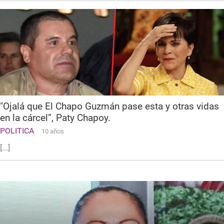
"Ojalá que El Chapo Guzmán pase esta y otras vidas
en la cárcel”, Paty Chapoy.
POLITICA
10 años
[...]