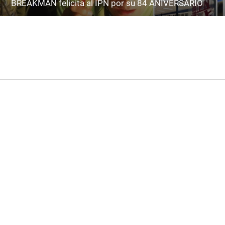
BREAKMAN felicita al IPN por su 84 ANIVERSARIO