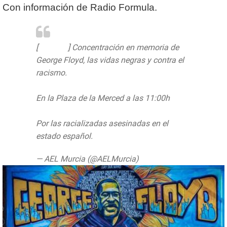
Con información de Radio Formula.
[
#Murcia
] Concentración en memoria de
George Floyd, las vidas negras y contra el
racismo.
En la Plaza de la Merced a las 11:00h
Por las racializadas asesinadas en el
estado español.
pic.twitter.com/UetogEf1Id
— AEL Murcia (@AELMurcia)
June 3, 2020