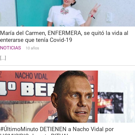
María del Carmen, ENFERMERA, se quitó la vida al
enterarse que tenía Covid-19
NOTICIAS
10 años
[...]
#ÚltimoMinuto DETIENEN a Nacho Vidal por