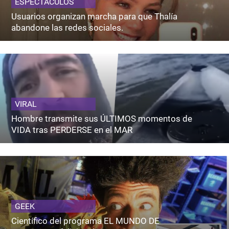
ESPECTACULOS
Usuarios organizan marcha para que Thalía
abandone las redes sociales.
VIRAL
Hombre transmite sus ÚLTIMOS momentos de
VIDA tras PERDERSE en el MAR
GEEK
Científico del programa EL MUNDO DE