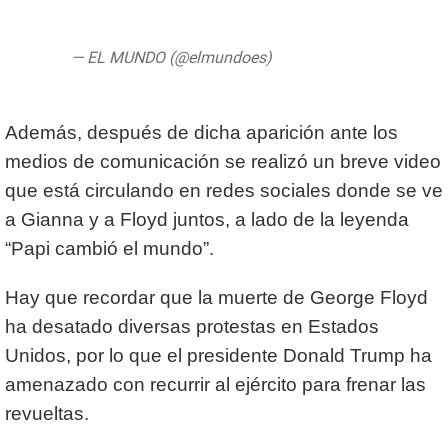
pic.twitter.com/aNTXY6ljdc
— EL MUNDO (@elmundoes)
June 3, 2020
Además, después de dicha aparición ante los
medios de comunicación se realizó un breve video
que está circulando en redes sociales donde se ve
a Gianna y a Floyd juntos, a lado de la leyenda
“Papi cambió el mundo”.
Hay que recordar que la muerte de George Floyd
ha desatado diversas protestas en Estados
Unidos, por lo que el presidente Donald Trump ha
amenazado con recurrir al ejército para frenar las
revueltas.