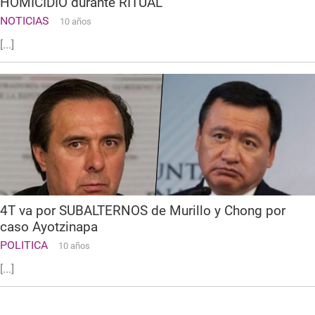
HOMICIDIO durante RITUAL
NOTICIAS
10 años
[...]
4T va por SUBALTERNOS de Murillo y Chong por
caso Ayotzinapa
POLITICA
10 años
[...]