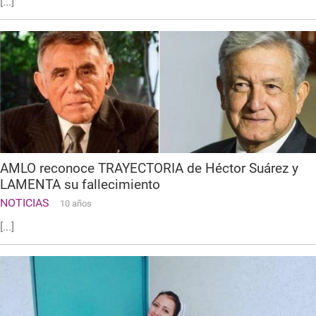
[...]
AMLO reconoce TRAYECTORIA de Héctor Suárez y
LAMENTA su fallecimiento
NOTICIAS
10 años
[...]