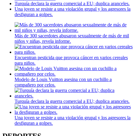
Turquía declara la guerra comercial a EU; duplica aranceles.
Una joven se resiste a una violación grupal y los agresores la
desfiguran a golpes.
Más de 300 sacerdotes abusaron sexualmente de más de mil
niños y niñas, revela informe.
Encuentran pesticida que provoca cáncer en varios cereales
para niños.
Modelo de Louis Vuitton asesina con un cuchillo a
compañero por celos.
Turquía declara la guerra comercial a EU; duplica aranceles.
Una joven se resiste a una violación grupal y los agresores la
desfiguran a golpes.
DEPORTES