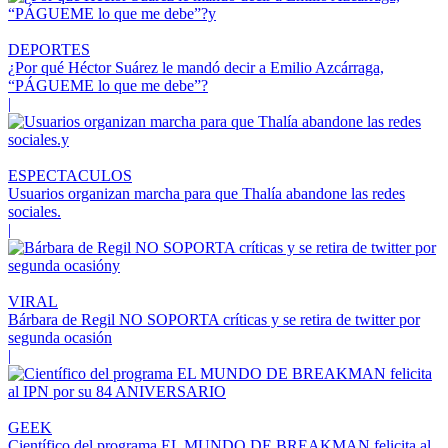
DEPORTES
¿Por qué Héctor Suárez le mandó decir a Emilio Azcárraga,
“PÁGUEME lo que me debe”?
|
ESPECTACULOS
Usuarios organizan marcha para que Thalía abandone las redes
sociales.
|
VIRAL
Bárbara de Regil NO SOPORTA críticas y se retira de twitter por
segunda ocasión
|
GEEK
Científico del programa EL MUNDO DE BREAKMAN felicita al