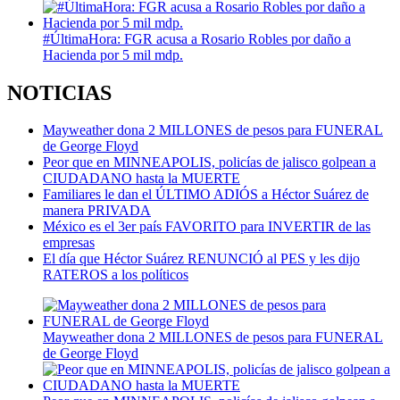
#ÚltimaHora: FGR acusa a Rosario Robles por daño a
Hacienda por 5 mil mdp.
NOTICIAS
Mayweather dona 2 MILLONES de pesos para FUNERAL
de George Floyd
Peor que en MINNEAPOLIS, policías de jalisco golpean a
CIUDADANO hasta la MUERTE
Familiares le dan el ÚLTIMO ADIÓS a Héctor Suárez de
manera PRIVADA
México es el 3er país FAVORITO para INVERTIR de las
empresas
El día que Héctor Suárez RENUNCIÓ al PES y les dijo
RATEROS a los políticos
Mayweather dona 2 MILLONES de pesos para FUNERAL
de George Floyd