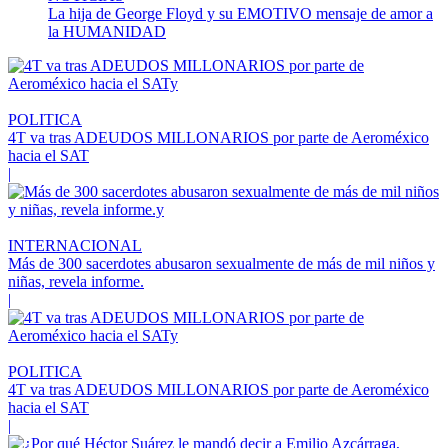
La hija de George Floyd y su EMOTIVO mensaje de amor a
la HUMANIDAD
POLITICA
4T va tras ADEUDOS MILLONARIOS por parte de Aeroméxico
hacia el SAT
|
INTERNACIONAL
Más de 300 sacerdotes abusaron sexualmente de más de mil niños y
niñas, revela informe.
|
POLITICA
4T va tras ADEUDOS MILLONARIOS por parte de Aeroméxico
hacia el SAT
|