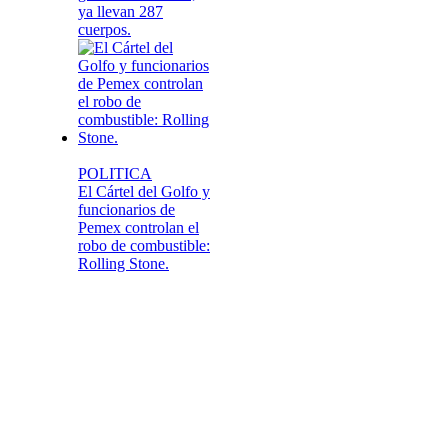
ya llevan 287
cuerpos.
POLITICA
El Cártel del Golfo y
funcionarios de
Pemex controlan el
robo de combustible:
Rolling Stone.