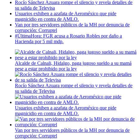
Rocío Sánchez Azuara rompe el silencio y revela detalles de
su salida de Televisa
Usuarios exhiben a azafata de Aeroméxico que pide
magnicidio en contra de AMLO.
Van por tres servidores públicos de la MH por denuncia de
corrupción: Corruptel
#ÚltimaHora: FGR acusa a Rosario Robles por daño a
Hacienda por 5 mil mdp.
Alcalde de Calnali, Hidalgo, paga jugoso sueldo a su mamá
pese a estar prohibido por la ley
Rocío Sánchez Azuara rompe el silencio y revela detalles de
su salida de Televisa
Usuarios exhiben a azafata de Aeroméxico que pide
magnicidio en contra de AMLO.
Van por tres servidores públicos de la MH por denuncia de
corrupción: Corruptel