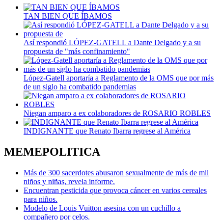
TAN BIEN QUE ÍBAMOS
Así respondió LÓPEZ-GATELL a Dante Delgado y a su
propuesta de "más confinamiento"
López-Gatell aportaría a Reglamento de la OMS que por más
de un siglo ha combatido pandemias
Niegan amparo a ex colaboradores de ROSARIO ROBLES
INDIGNANTE que Renato Ibarra regrese al América
MEMEPOLITICA
Más de 300 sacerdotes abusaron sexualmente de más de mil
niños y niñas, revela informe.
Encuentran pesticida que provoca cáncer en varios cereales
para niños.
Modelo de Louis Vuitton asesina con un cuchillo a
compañero por celos.