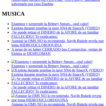
sobornarlo por caso Daphne
MUSICA
Enamora y sorprende la Britney Spears...¡qué calor!
Explota durante pruebas la nave SN4 de SpaceX (VIDEO)
¿Se puede retirar el DINERO de la AFORE de un familiar
FALLECIDO? Te explicamos:
Aunque la OMS NO lo recomienda, Nayib Bukele revela que
toma HIDROXICLOROQUINA
A pesar de no haber CERRADO tras Coronavirus, ventas de
Elektra se DESPLOMAN
Enamora y sorprende la Britney Spears...¡qué calor!
Explota durante pruebas la nave SN4 de SpaceX (VIDEO)
¿Se puede retirar el DINERO de la AFORE de un familiar
FALLECIDO? Te explicamos:
Aunque la OMS NO lo recomienda, Nayib Bukele revela que