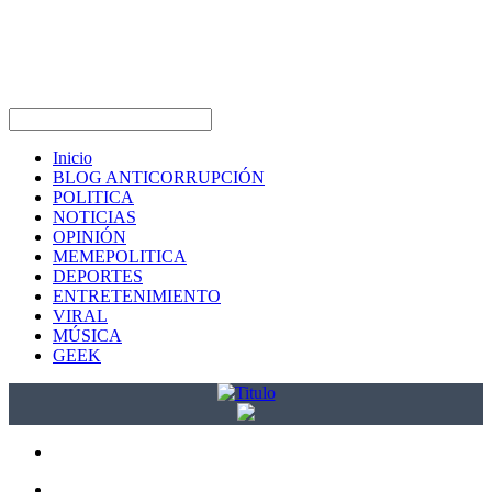
Inicio
BLOG ANTICORRUPCIÓN
POLITICA
NOTICIAS
OPINIÓN
MEMEPOLITICA
DEPORTES
ENTRETENIMIENTO
VIRAL
MÚSICA
GEEK