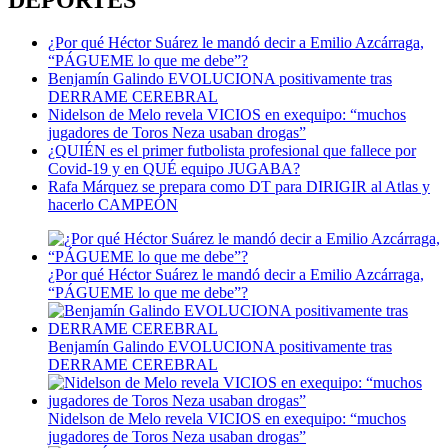
¿Por qué Héctor Suárez le mandó decir a Emilio Azcárraga,
“PÁGUEME lo que me debe”?
Benjamín Galindo EVOLUCIONA positivamente tras
DERRAME CEREBRAL
Nidelson de Melo revela VICIOS en exequipo: “muchos
jugadores de Toros Neza usaban drogas”
¿QUIÉN es el primer futbolista profesional que fallece por
Covid-19 y en QUÉ equipo JUGABA?
Rafa Márquez se prepara como DT para DIRIGIR al Atlas y
hacerlo CAMPEÓN
¿Por qué Héctor Suárez le mandó decir a Emilio Azcárraga,
“PÁGUEME lo que me debe”?
Benjamín Galindo EVOLUCIONA positivamente tras
DERRAME CEREBRAL
Nidelson de Melo revela VICIOS en exequipo: “muchos
jugadores de Toros Neza usaban drogas”