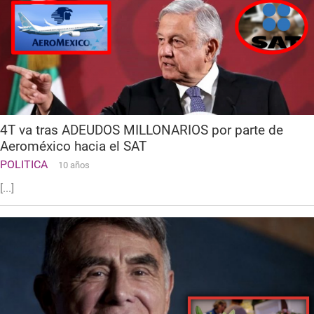
4T va tras ADEUDOS MILLONARIOS por parte de
Aeroméxico hacia el SAT
POLITICA
10 años
[...]