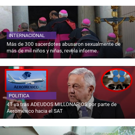
INTERNACIONAL
Más de 300 sacerdotes abusaron sexualmente de
más de mil niños y niñas, revela informe.
POLITICA
4T va tras ADEUDOS MILLONARIOS por parte de
Aeroméxico hacia el SAT