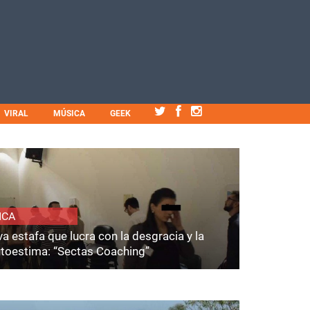
VIRAL
MÚSICA
GEEK
ICA
a estafa que lucra con la desgracia y la
utoestima: “Sectas Coaching”