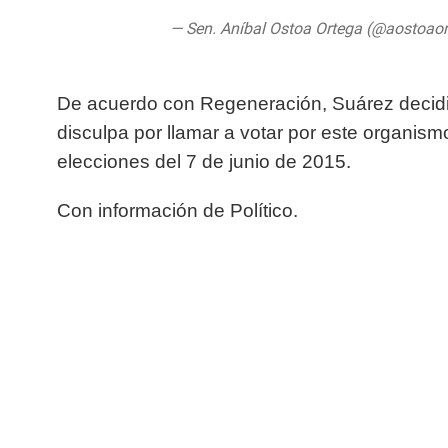
— Sen. Aníbal Ostoa Ortega (@aostoao
De acuerdo con Regeneración, Suárez decidi
disculpa por llamar a votar por este organismo
elecciones del 7 de junio de 2015.
Con información de Político.