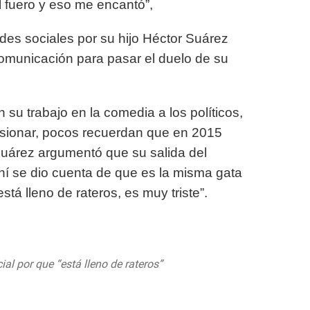
 fuero y eso me encantó”,
edes sociales por su hijo Héctor Suárez
comunicación para pasar el duelo de su
n su trabajo en la comedia a los políticos,
ursionar, pocos recuerdan que en 2015
Suárez argumentó que su salida del
hí se dio cuenta de que es la misma gata
stá lleno de rateros, es muy triste”.
al por que “está lleno de rateros”
acionMx
@LaydaSansores