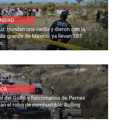
NIDAD
z: Hunden una varilla y dieron con la
ás grande de México; ya llevan 287
s.
ICA
el del Golfo y funcionarios de Pemex
an el robo de combustible: Rolling