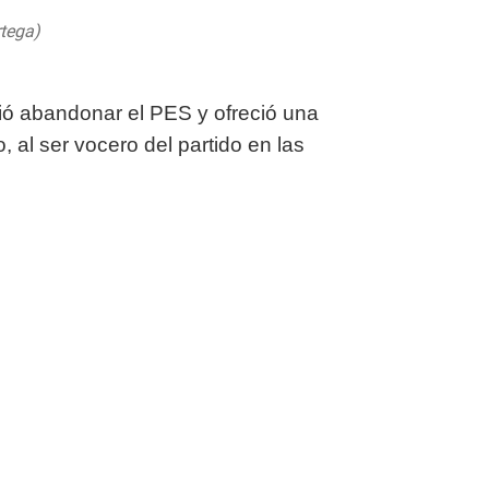
rtega)
December 6, 2015
ó abandonar el PES y ofreció una
, al ser vocero del partido en las