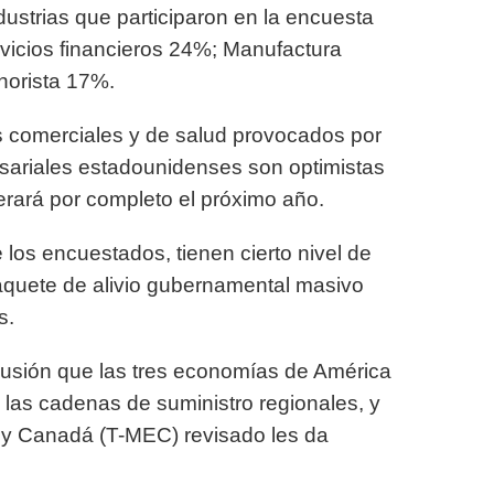
dustrias que participaron en la encuesta
vicios financieros 24%; Manufactura
norista 17%.
os comerciales y de salud provocados por
esariales estadounidenses son optimistas
erará por completo el próximo año.
 los encuestados, tienen cierto nivel de
paquete de alivio gubernamental masivo
s.
clusión que las tres economías de América
 las cadenas de suministro regionales, y
 y Canadá (T-MEC) revisado les da