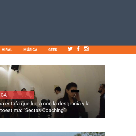
VIRAL
MÚSICA
GEEK
ICA
a estafa que lucra con la desgracia y la
utoestima: “Sectas Coaching”