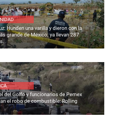
NIDAD
z: Hunden una varilla y dieron con la
ás grande de México; ya llevan 287
s.
ICA
el del Golfo y funcionarios de Pemex
an el robo de combustible: Rolling