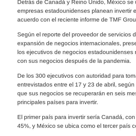
Detrás de Canadá y Reino Unido, México se u
empresas estadounidenses planean invertir e
acuerdo con el reciente informe de TMF Grou
Según el reporte del proveedor de servicios d
expansión de negocios internacionales, pres
los ejecutivos de negocios estadounidenses 
con sus negocios después de la pandemia.
De los 300 ejecutivos con autoridad para to
entrevistados entre el 17 y 23 de abril, seg
que sus negocios se recuperarán en seis mes
principales países para invertir.
El primer país para invertir sería Canadá, c
45%, y México se ubica como el tercer país 