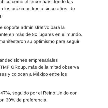
bicó como el tercer país donde las
n los próximos tres a cinco años, de
p.
e soporte administrativo para la
ente en más de 80 lugares en el mundo,
manifestaron su optimismo para seguir
mar decisiones empresariales
ún TMF GRoup, más de la mitad observa
es y colocan a México entre los
on 47%, seguido por el Reino Unido con
con 30% de preferencia.