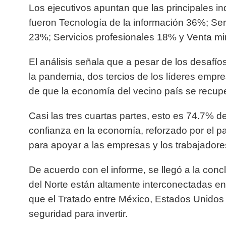
Los ejecutivos apuntan que las principales in
fueron Tecnología de la información 36%; Ser
23%; Servicios profesionales 18% y Venta mi
El análisis señala que a pesar de los desafí
la pandemia, dos tercios de los líderes empr
de que la economía del vecino país se recup
Casi las tres cuartas partes, esto es 74.7% de
confianza en la economía, reforzado por el 
para apoyar a las empresas y los trabajadore
De acuerdo con el informe, se llegó a la con
del Norte están altamente interconectadas en
que el Tratado entre México, Estados Unidos
seguridad para invertir.