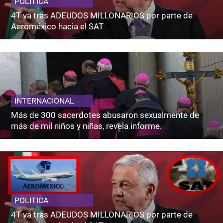
POLITICA
4T va tras ADEUDOS MILLONARIOS por parte de
Aeroméxico hacia el SAT
INTERNACIONAL
Más de 300 sacerdotes abusaron sexualmente de
más de mil niños y niñas, revela informe.
POLITICA
4T va tras ADEUDOS MILLONARIOS por parte de