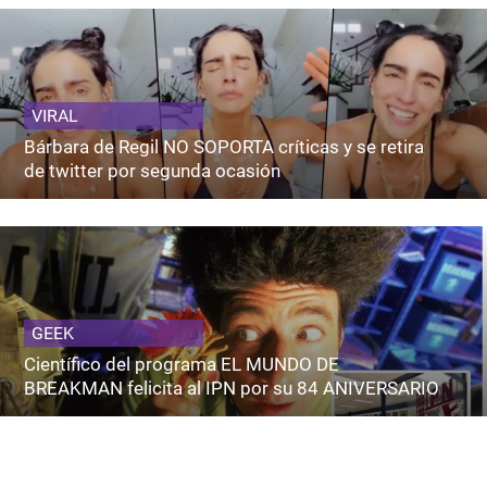
VIRAL
Bárbara de Regil NO SOPORTA críticas y se retira
de twitter por segunda ocasión
GEEK
Científico del programa EL MUNDO DE
BREAKMAN felicita al IPN por su 84 ANIVERSARIO