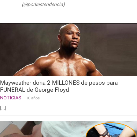
(@porkestendencia)
June 3, 2020
Mayweather dona 2 MILLONES de pesos para
FUNERAL de George Floyd
NOTICIAS
10 años
[...]