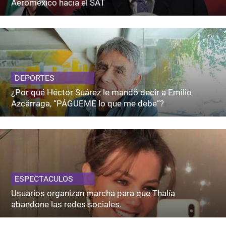
Aeroméxico hacia el SAT
DEPORTES
¿Por qué Héctor Suárez le mandó decir a Emilio
Azcárraga, “PÁGUEME lo que me debe”?
ESPECTACULOS
Usuarios organizan marcha para que Thalía
abandone las redes sociales.