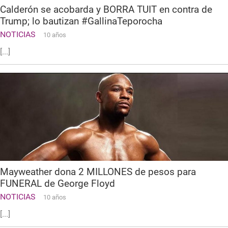
Calderón se acobarda y BORRA TUIT en contra de
Trump; lo bautizan #GallinaTeporocha
NOTICIAS
10 años
[...]
Mayweather dona 2 MILLONES de pesos para
FUNERAL de George Floyd
NOTICIAS
10 años
[...]