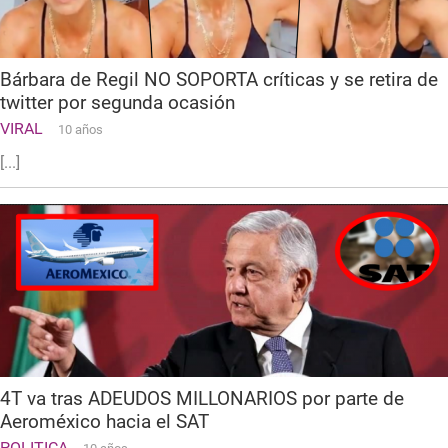
Bárbara de Regil NO SOPORTA críticas y se retira de
twitter por segunda ocasión
VIRAL
10 años
[...]
4T va tras ADEUDOS MILLONARIOS por parte de
Aeroméxico hacia el SAT
POLITICA