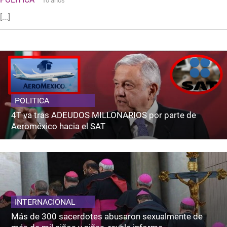
10 años
[...]
POLITICA
4T va tras ADEUDOS MILLONARIOS por parte de
Aeroméxico hacia el SAT
INTERNACIONAL
Más de 300 sacerdotes abusaron sexualmente de