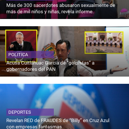
Más de 300 sacerdotes abusaron sexualmente de
más de mil niños y niñas, revela informe.
POLITICA
Acusa Cuitláhuac García de “golpistas” a
gobernadores del PAN
DEPORTES
Revelan RED de FRAUDES de “Billy” en Cruz Azul
con empresas fantasmas