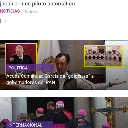
jabalí al ir en piloto automático
NOTICIAS
10 años
[...]
POLITICA
Acusa Cuitláhuac García de “golpistas” a
gobernadores del PAN
INTERNACIONAL