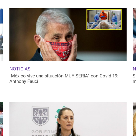
NOTICIAS
N
´México vive una situación MUY SERIA´ con Covid-19:
S
Anthony Fauci
m