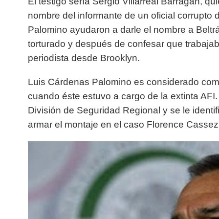
El testigo sería Sergio Villarreal Barragán, q
nombre del informante de un oficial corrupto 
Palomino ayudaron a darle el nombre a Beltrá
torturado y después de confesar que trabajaba
periodista desde Brooklyn.
Luis Cárdenas Palomino es considerado com
cuando éste estuvo a cargo de la extinta AFI
División de Seguridad Regional y se le ident
armar el montaje en el caso Florence Cassez e