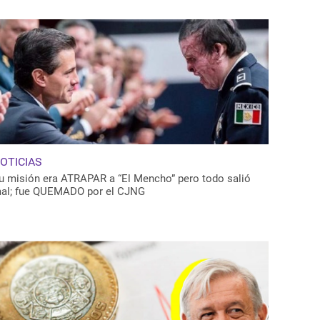
OTICIAS
u misión era ATRAPAR a “El Mencho” pero todo salió
al; fue QUEMADO por el CJNG