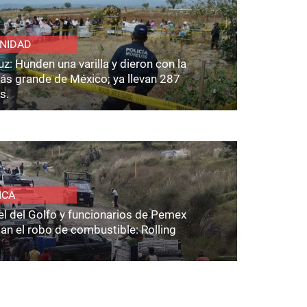
NIDAD
z: Hunden una varilla y dieron con la
ás grande de México; ya llevan 287
s.
ICA
el del Golfo y funcionarios de Pemex
an el robo de combustible: Rolling