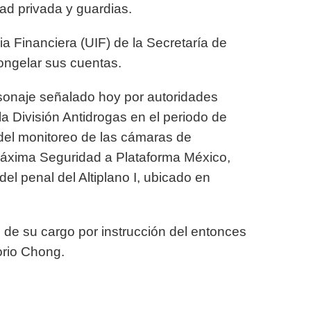
ad privada y guardias.
a Financiera (UIF) de la Secretaría de
ongelar sus cuentas.
onaje señalado hoy por autoridades
 la División Antidrogas en el periodo de
del monitoreo de las cámaras de
Máxima Seguridad a Plataforma México,
l penal del Altiplano I, ubicado en
de su cargo por instrucción del entonces
orio Chong.