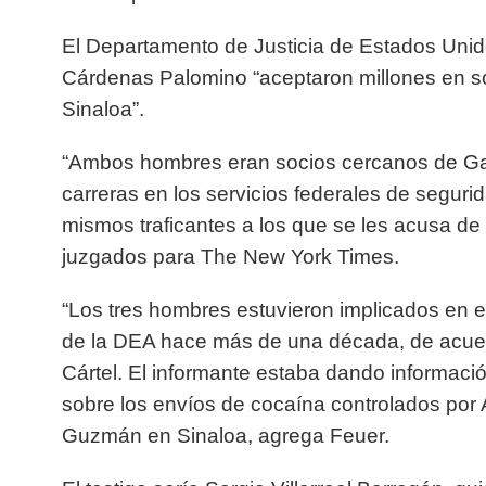
El Departamento de Justicia de Estados Uni
Cárdenas Palomino “aceptaron millones en so
Sinaloa”.
“Ambos hombres eran socios cercanos de Gar
carreras en los servicios federales de segur
mismos traficantes a los que se les acusa de 
juzgados para The New York Times.
“Los tres hombres estuvieron implicados en 
de la DEA hace más de una década, de acuerd
Cártel. El informante estaba dando informaci
sobre los envíos de cocaína controlados por A
Guzmán en Sinaloa, agrega Feuer.