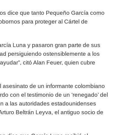
dos dice que tanto Pequeño García como
bornos para proteger al Cártel de
cía Luna y pasaron gran parte de sus
idad persiguiendo ostensiblemente a los
ayudar”, citó Alan Feuer, quien cubre
el asesinato de un informante colombiano
o con el testimonio de un ‘renegado’ del
ón a las autoridades estadounidenses
rturo Beltrán Leyva, el antiguo socio de