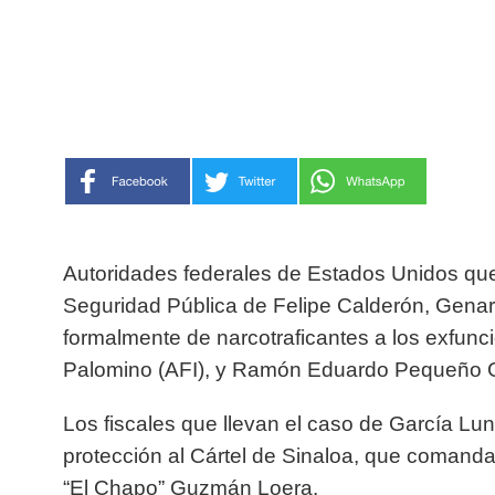
Autoridades federales de Estados Unidos que 
Seguridad Pública de Felipe Calderón, Gena
formalmente de narcotraficantes a los exfun
Palomino (AFI), y Ramón Eduardo Pequeño G
Los fiscales que llevan el caso de García Lu
protección al Cártel de Sinaloa, que coman
“El Chapo” Guzmán Loera.