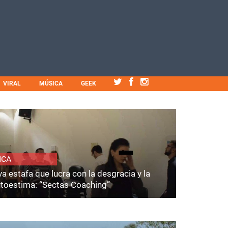
VIRAL
MÚSICA
GEEK
ICA
a estafa que lucra con la desgracia y la
utoestima: “Sectas Coaching”