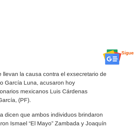
Sígue
llevan la causa contra el exsecretario de
ro García Luna, acusaron hoy
cionarios mexicanos Luis Cárdenas
arcía, (PF).
na dicen que ambos individuos brindaron
daron Ismael “El Mayo” Zambada y Joaquín