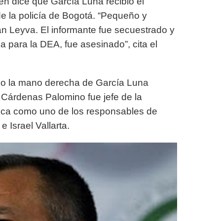
uien dice que García Luna recibió el
de la policía de Bogotá. “Pequeño y
n Leyva. El informante fue secuestrado y
 para la DEA, fue asesinado”, cita el
o la mano derecha de García Luna
. Cárdenas Palomino fue jefe de la
ifica como uno de los responsables de
 Israel Vallarta.