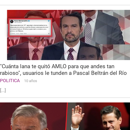
"Cuánta lana te quitó AMLO para que andes tan
rabioso", usuarios le tunden a Pascal Beltrán del Río
POLITICA
10 años
[...]