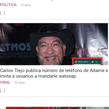
POLITICA
10 años
[...]
Carlos Trejo publica número de teléfono de Adame e
invita a usuarios a mandarle watssap.
VIRAL
10 años
[...]