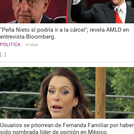
"Peña Nieto sí podría ir a la cárcel"; revela AMLO en
entrevista Bloomberg.
POLITICA
10 años
[...]
Usuarios se pitorrean de Fernanda Familiar por haber
sido nombrada líder de opinión en México.