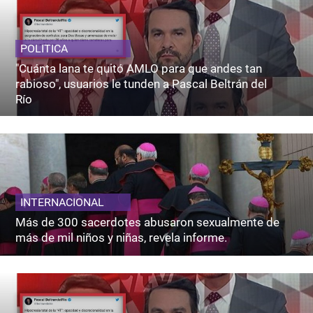
POLITICA
"Cuánta lana te quitó AMLO para que andes tan
rabioso", usuarios le tunden a Pascal Beltrán del
Río
INTERNACIONAL
Más de 300 sacerdotes abusaron sexualmente de
más de mil niños y niñas, revela informe.