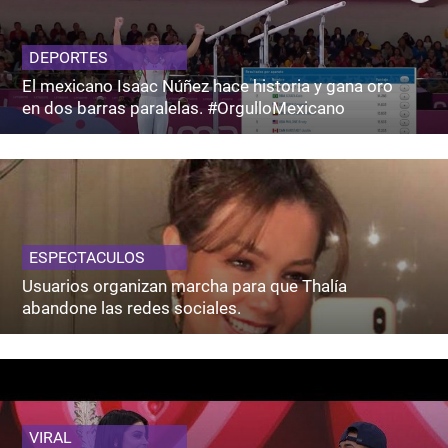
DEPORTES
El mexicano Isaac Núñez hace historia y gana oro
en dos barras paralelas. #OrgulloMexicano
ESPECTACULOS
Usuarios organizan marcha para que Thalía
abandone las redes sociales.
VIRAL