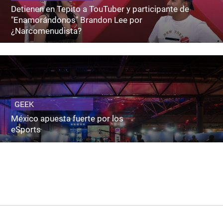
Detienen en Tepito a TouTuber y participante de
"Enamorándonos" Brandon Lee por
¿Narcomenudista?
GEEK
México apuesta fuerte por los
eSports