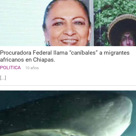
Procuradora Federal llama “caníbales” a migrantes
africanos en Chiapas.
POLITICA
10 años
[...]