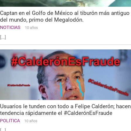
Captan en el Golfo de México al tiburón más antiguo
del mundo, primo del Megalodón.
NOTICIAS
10 años
[...]
Usuarios le tunden con todo a Felipe Calderón; hacen
tendencia rápidamente el #CalderónEsFraude
POLITICA
10 años
[...]