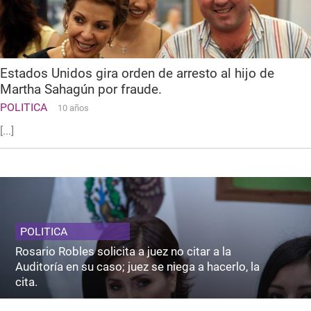
Estados Unidos gira orden de arresto al hijo de
Martha Sahagún por fraude.
POLITICA
10 años
[...]
POLITICA
Rosario Robles solicita a juez no citar a la
Auditoría en su caso; juez se niega a hacerlo, la
cita.