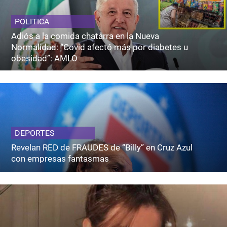
POLITICA
Adiós a la comida chatarra en la Nueva
Normalidad: “Covid afectó más por diabetes u
obesidad”: AMLO
DEPORTES
Revelan RED de FRAUDES de “Billy” en Cruz Azul
con empresas fantasmas