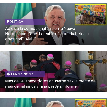
POLITICA
Adiós a la comida chatarra en la Nueva
Normalidad: “Covid afectó más por diabetes u
obesidad”: AMLO
INTERNACIONAL
Más de 300 sacerdotes abusaron sexualmente de
más de mil niños y niñas, revela informe.