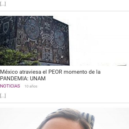
[...]
México atraviesa el PEOR momento de la
PANDEMIA: UNAM
NOTICIAS
10 años
[...]