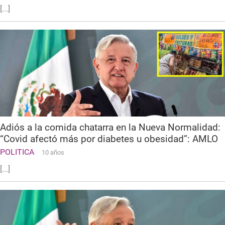
[...]
Adiós a la comida chatarra en la Nueva Normalidad:
“Covid afectó más por diabetes u obesidad”: AMLO
POLITICA
10 años
[...]