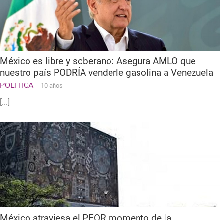
México es libre y soberano: Asegura AMLO que
nuestro país PODRÍA venderle gasolina a Venezuela
POLITICA
10 años
[...]
México atraviesa el PEOR momento de la