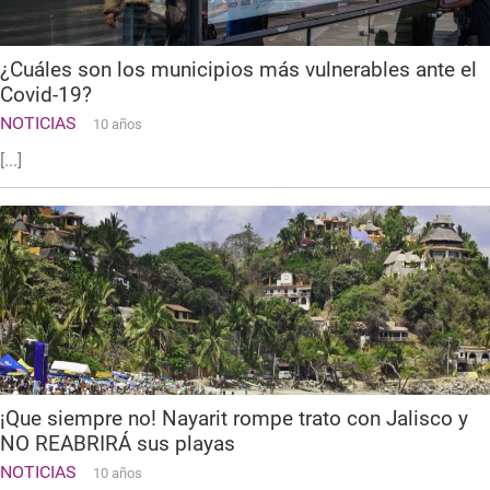
¿Cuáles son los municipios más vulnerables ante el
Covid-19?
NOTICIAS
10 años
[...]
¡Que siempre no! Nayarit rompe trato con Jalisco y
NO REABRIRÁ sus playas
NOTICIAS
10 años