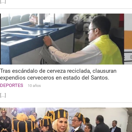
[...]
Tras escándalo de cerveza reciclada, clausuran
expendios cerveceros en estado del Santos.
DEPORTES
10 años
[...]