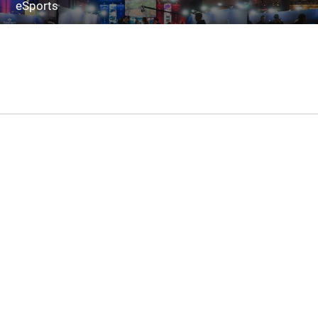
eSports