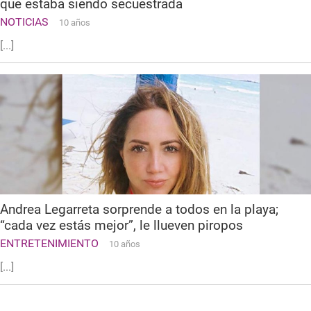
que estaba siendo secuestrada
NOTICIAS
10 años
[...]
Andrea Legarreta sorprende a todos en la playa;
“cada vez estás mejor”, le llueven piropos
ENTRETENIMIENTO
10 años
[...]