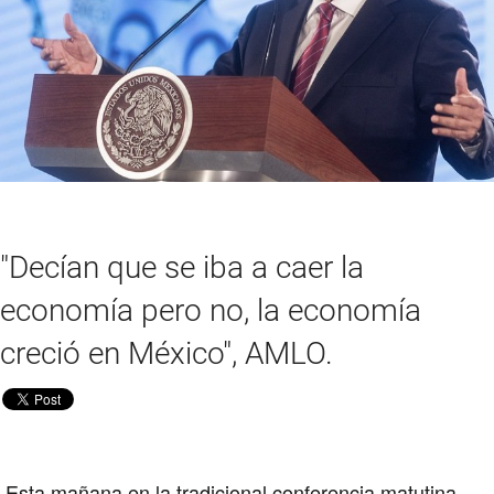
"Decían que se iba a caer la
economía pero no, la economía
creció en México", AMLO.
Esta mañana en la tradicional conferencia matutina