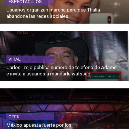
ESPECTACULOS
Usuarios organizan marcha para que Thalía
abandone las redes sociales.
VIRAL
Carlos Trejo publica número de teléfono de Adame
e invita a usuarios a mandarle watssap.
GEEK
México apuesta fuerte por los