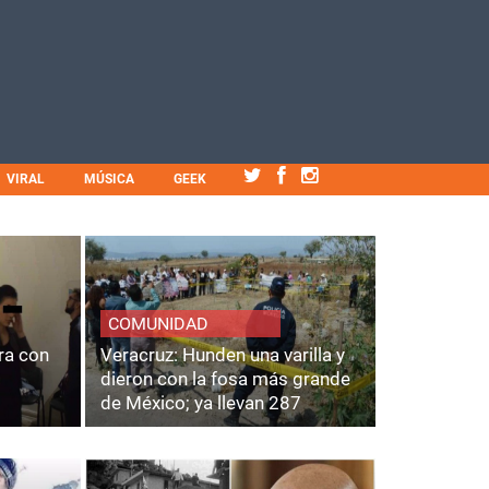
VIRAL
MÚSICA
GEEK
COMUNIDAD
ra con
Veracruz: Hunden una varilla y
dieron con la fosa más grande
de México; ya llevan 287
cuerpos.