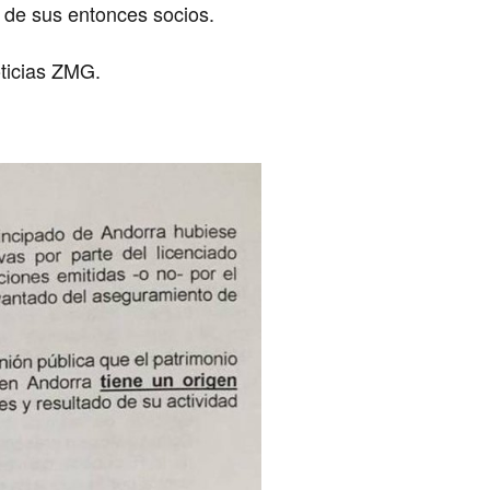
o de sus entonces socios.
ticias ZMG.