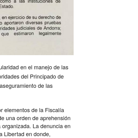
ularidad en el manejo de las
oridades del Principado de
 aseguramiento de las
or elementos de la Fiscalía
de una orden de aprehensión
ia organizada. La denuncia en
ja Libertad en donde,