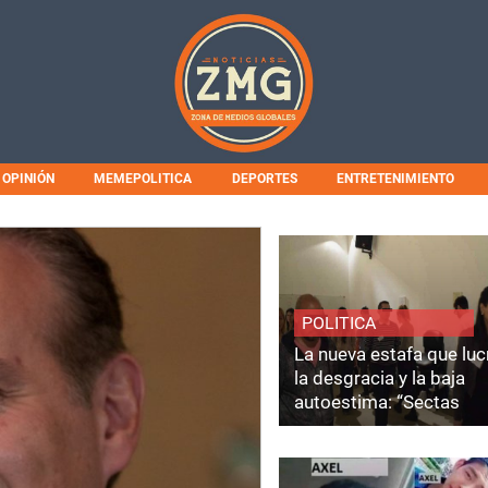
OPINIÓN
MEMEPOLITICA
DEPORTES
ENTRETENIMIENTO
POLITICA
La nueva estafa que luc
la desgracia y la baja
autoestima: “Sectas
Coaching”