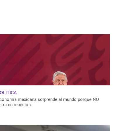
OLITICA
conomía mexicana sorprende al mundo porque NO
ntra en recesión.