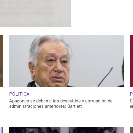
POLITICA
P
Apagones se deben a los descuidos y corrupción de
E
administraciones anteriores: Bartlett
e