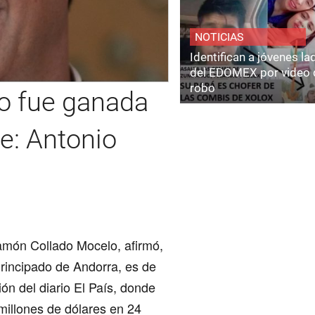
NOTICIAS
Identifican a jóvenes l
del EDOMEX por video 
robo
o fue ganada
te: Antonio
món Collado Mocelo, afirmó,
rincipado de Andorra, es de
ión del diario El País, donde
illones de dólares en 24