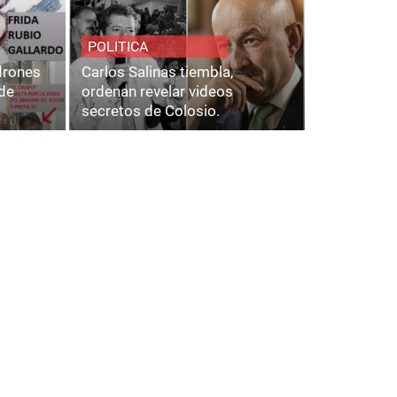
POLITICA
adrones
Carlos Salinas tiembla,
de
ordenan revelar videos
secretos de Colosio.